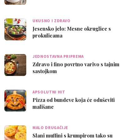
UKUSNO I ZDRAVO
Jesensko jelo: Mesne okruglice s
prokulicama
JEDNOSTAVNA PRIPREMA
Zdravo i fino povrtno varivo s tajnim
sastojkom
APSOLUTNI HIT
Pizza od bundeve koja će oduševiti
mališane
MALO DRUGAČIJE
Slani muffini s krumpirom tako su