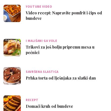
YOUTUBE VIDEO
Video recept: Napravite pomfrit i čips od
bundeve
I MALIŠANI GA VOLE
Trikovi za još bolju pripremu mesa u
pećnici
SAVRŠENA SLASTICA
Prhka torta od lješnjaka za slatki dan
RECEPT
Domaći kruh od bundeve