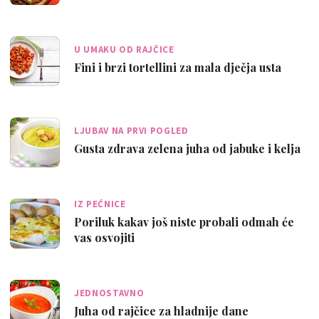
U UMAKU OD RAJČICE
Fini i brzi tortellini za mala dječja usta
LJUBAV NA PRVI POGLED
Gusta zdrava zelena juha od jabuke i kelja
IZ PEĆNICE
Poriluk kakav još niste probali odmah će
vas osvojiti
JEDNOSTAVNO
Juha od rajčice za hladnije dane