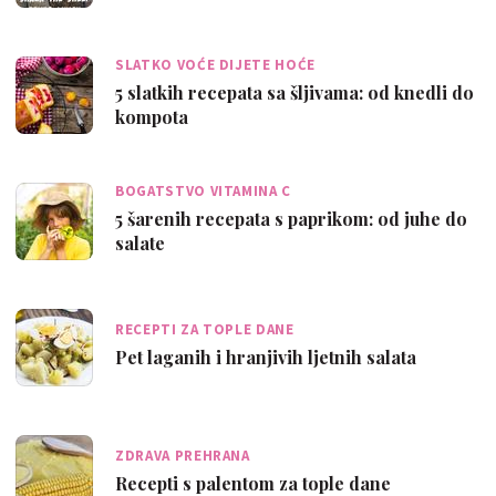
SLATKO VOĆE DIJETE HOĆE
5 slatkih recepata sa šljivama: od knedli do
kompota
BOGATSTVO VITAMINA C
5 šarenih recepata s paprikom: od juhe do
salate
RECEPTI ZA TOPLE DANE
Pet laganih i hranjivih ljetnih salata
ZDRAVA PREHRANA
Recepti s palentom za tople dane