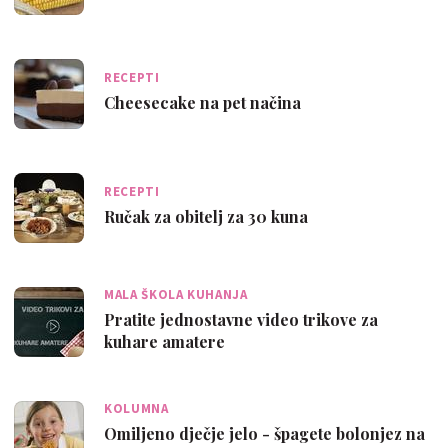
RECEPTI
Cheesecake na pet načina
RECEPTI
Ručak za obitelj za 30 kuna
MALA ŠKOLA KUHANJA
Pratite jednostavne video trikove za
kuhare amatere
KOLUMNA
Omiljeno dječje jelo - špagete bolonjez na