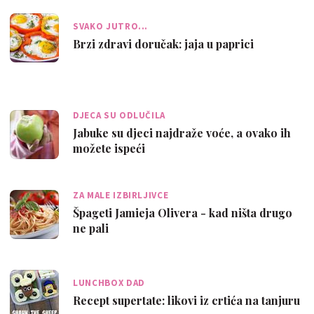
SVAKO JUTRO...
Brzi zdravi doručak: jaja u paprici
DJECA SU ODLUČILA
Jabuke su djeci najdraže voće, a ovako ih
možete ispeći
ZA MALE IZBIRLJIVCE
Špageti Jamieja Olivera - kad ništa drugo
ne pali
LUNCHBOX DAD
Recept supertate: likovi iz crtića na tanjuru