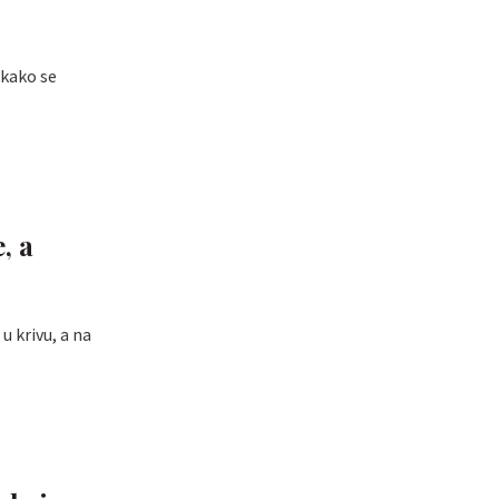
 kako se
, a
u krivu, a na