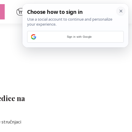
Sign in with Google
edice na
e stručnjaci