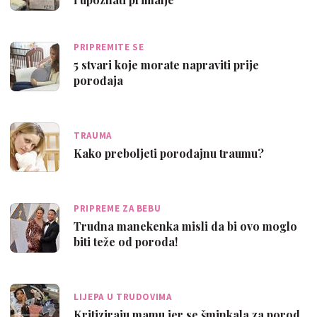
PRIPREMITE SE
5 stvari koje morate napraviti prije
porođaja
TRAUMA
Kako preboljeti porođajnu traumu?
PRIPREME ZA BEBU
Trudna manekenka misli da bi ovo moglo
biti teže od poroda!
LIJEPA U TRUDOVIMA
Kritiziraju mamu jer se šminkala za porod