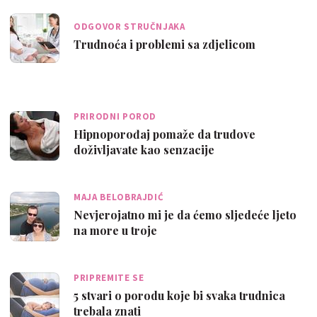
ODGOVOR STRUČNJAKA
Trudnoća i problemi sa zdjelicom
PRIRODNI POROD
Hipnoporođaj pomaže da trudove
doživljavate kao senzacije
MAJA BELOBRAJDIĆ
Nevjerojatno mi je da ćemo sljedeće ljeto
na more u troje
PRIPREMITE SE
5 stvari o porodu koje bi svaka trudnica
trebala znati