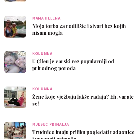
MAMA HELENA
Moja torba za rodilište i stvari bez kojih
nisam mogla
KOLUMNA
U Čileu je carski rez popularniji od
prirodnog poroda
KOLUMNA
Žene koje vježbaju lakše rađaju? Eh, varate
se!
MJESEC PRIMALJA
Trudnice imaju priliku pogledati rađaonice
i upoznati primalje