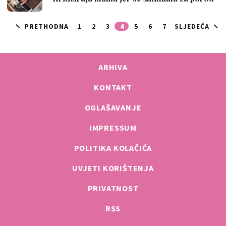
PRETHODNA
1
2
3
4
5
6
7
SLJEDEĆA
ARHIVA
KONTAKT
OGLAŠAVANJE
IMPRESSUM
POLITIKA KOLAČIĆA
UVJETI KORIŠTENJA
PRIVATNOST
RSS