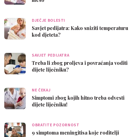
DJEČJE BOLESTI
Savjet pedijatra: Kako sniziti temperaturu
kod djeteta?
SAVJET PEDIJATRA
Treba li zbog proljeva i povraćanja voditi
dijete liječniku?
NE ČEKAJ
Simptomi zbog kojih hitno treba odvesti
dijete liječniku!
OBRATITE POZORNOST
9 simptoma meningitisa koje roditelji