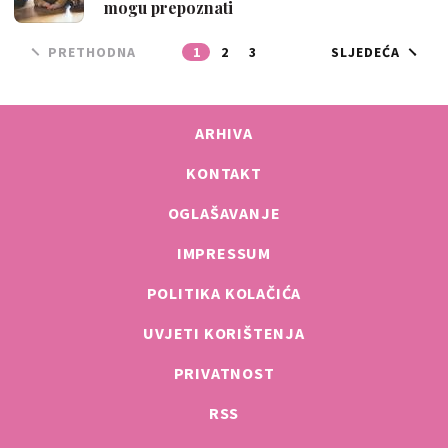
mogu prepoznati
PRETHODNA
1
2
3
SLJEDEĆA
ARHIVA
KONTAKT
OGLAŠAVANJE
IMPRESSUM
POLITIKA KOLAČIĆA
UVJETI KORIŠTENJA
PRIVATNOST
RSS