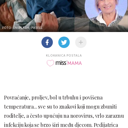
FOTO: UNSPLASH / PIXSELL
KLOKANICA POSTALA
Povraćanje, proljev, bol u trbuhu i povišena
temperatura... sve su to znakovi koji mogu zbuniti
roditelje, a često upućuju na norovirus, vrlo zaraznu
infekciju koja se brzo širi među djecom. Pedijatrica