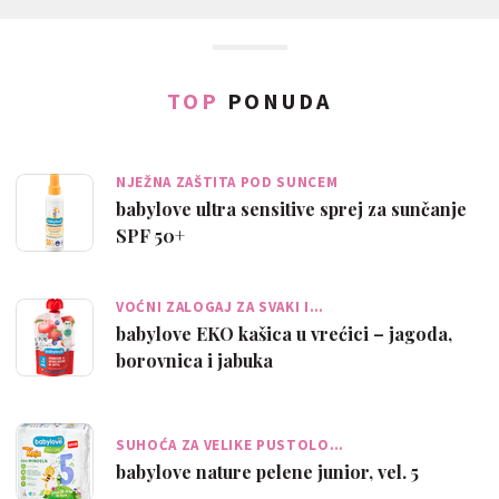
TOP
PONUDA
NJEŽNA ZAŠTITA POD SUNCEM
babylove ultra sensitive sprej za sunčanje
SPF 50+
VOĆNI ZALOGAJ ZA SVAKI I…
babylove EKO kašica u vrećici – jagoda,
borovnica i jabuka
SUHOĆA ZA VELIKE PUSTOLO…
babylove nature pelene junior, vel. 5