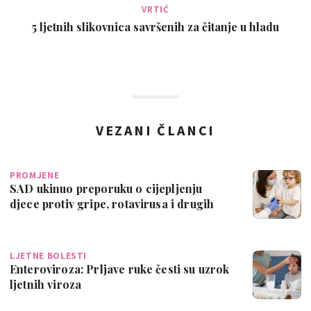
VRTIĆ
5 ljetnih slikovnica savršenih za čitanje u hladu
VEZANI ČLANCI
PROMJENE
SAD ukinuo preporuku o cijepljenju
djece protiv gripe, rotavirusa i drugih
bole…
LJETNE BOLESTI
Enteroviroza: Prljave ruke česti su uzrok
ljetnih viroza