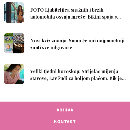
ARHIVA
KONTAKT