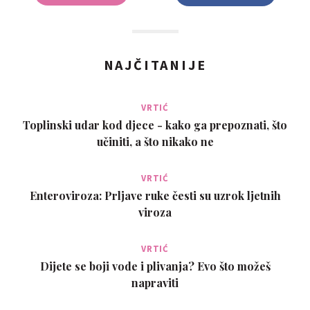
NAJČITANIJE
VRTIĆ
Toplinski udar kod djece - kako ga prepoznati, što
učiniti, a što nikako ne
VRTIĆ
Enteroviroza: Prljave ruke česti su uzrok ljetnih
viroza
VRTIĆ
Dijete se boji vode i plivanja? Evo što možeš
napraviti