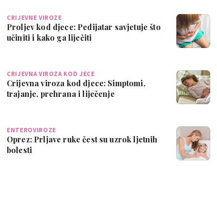
CRIJEVNE VIROZE
Proljev kod djece: Pedijatar savjetuje što
učiniti i kako ga liječiti
CRIJEVNA VIROZA KOD JECE
Crijevna viroza kod djece: Simptomi,
trajanje, prehrana i liječenje
ENTEROVIROZE
Oprez: Prljave ruke čest su uzrok ljetnih
bolesti