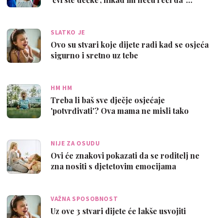
SLATKO JE
Ovo su stvari koje dijete radi kad se osjeća
sigurno i sretno uz tebe
HM HM
Treba li baš sve dječje osjećaje
'potvrđivati'? Ova mama ne misli tako
NIJE ZA OSUDU
Ovi će znakovi pokazati da se roditelj ne
zna nositi s djetetovim emocijama
VAŽNA SPOSOBNOST
Uz ove 3 stvari dijete će lakše usvojiti