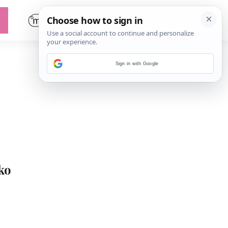
Sign in with Google
ko
e