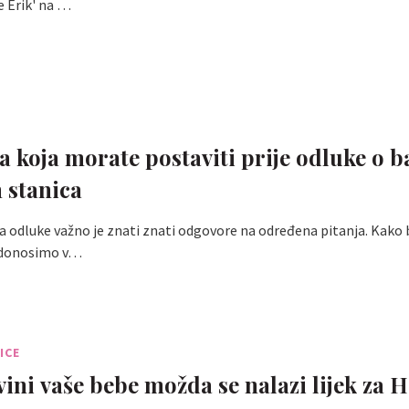
e Erik' na …
ja koja morate postaviti prije odluke o b
 stanica
a odluke važno je znati znati odgovore na određena pitanja. Kako 
, donosimo v…
ICE
ini vaše bebe možda se nalazi lijek za 