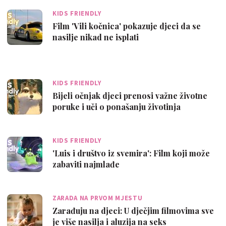
KIDS FRIENDLY
Film 'Vili kočnica' pokazuje djeci da se
nasilje nikad ne isplati
KIDS FRIENDLY
Bijeli očnjak djeci prenosi važne životne
poruke i uči o ponašanju životinja
KIDS FRIENDLY
'Luis i društvo iz svemira': Film koji može
zabaviti najmlađe
ZARADA NA PRVOM MJESTU
Zarađuju na djeci: U dječjim filmovima sve
je više nasilja i aluzija na seks