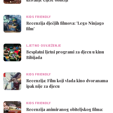
KIDS FRIENDLY
Recenzija dječjih filmova: 'Lego Ninjago
film'
LJETNO OSVJEŽENJE
Besplatni ljetni programi za djecu u kinu
Bibijada
KIDS FRIENDLY
Recenzija: Film koji vlada kino dvoranama
ipak nije za djecu
KIDS FRIENDLY
Recenzija animiranog obiteljskog filma: