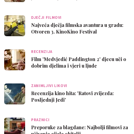
DJEČJI FILMOVI
Najveća dječja filmska avantura u gradu:
Otvoren 3. KinoKino Festival
RECENZIJA
Film 'Medvjedić Paddington 2' djecu uči o
dobrim djelima i vjeri u ljude
ZANIMLJIVI LIKOVI
Recenzija kino hita: 'Ratovi zvijezda:
Posljednji Jedi'
PRAZNICI
Preporuke za blagdane: Najbolji filmovi za
uživanje cijele obitelji