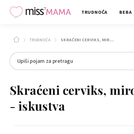
TRUDNOĆA
BEBA
TRUDNOĆA
SKRAĆENI CERVIKS, MIR…
Skraćeni cerviks, mir
- iskustva