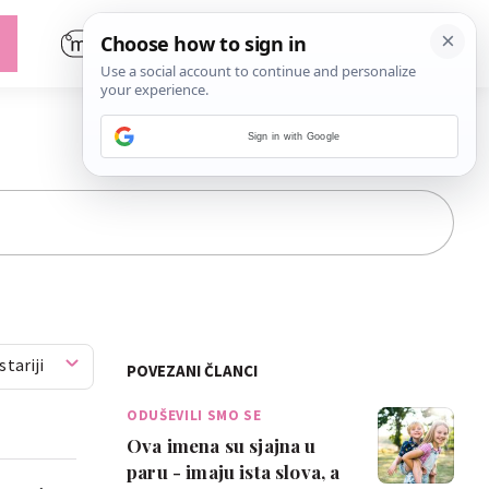
Sign in with Google
stariji
POVEZANI ČLANCI
ODUŠEVILI SMO SE
Ova imena su sjajna u
paru - imaju ista slova, a