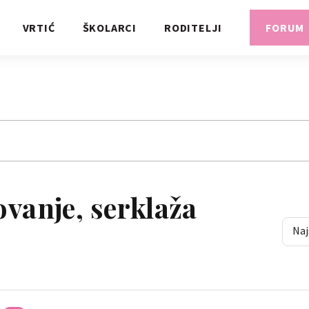
VRTIĆ
ŠKOLARCI
RODITELJI
FORUM
ovanje, serklaža
Naj