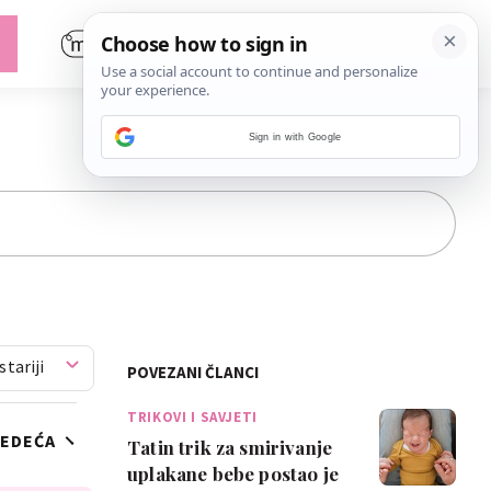
Sign in with Google
stariji
POVEZANI ČLANCI
TRIKOVI I SAVJETI
JEDEĆA
Tatin trik za smirivanje
uplakane bebe postao je