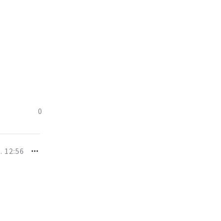
0
. 12:56