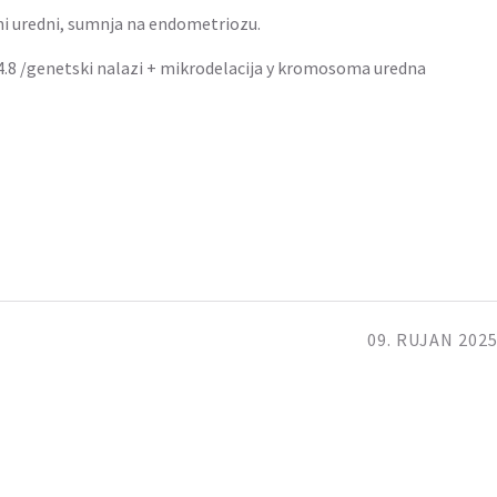
i uredni, sumnja na endometriozu.
24.8 /genetski nalazi + mikrodelacija y kromosoma uredna
09. RUJAN 2025