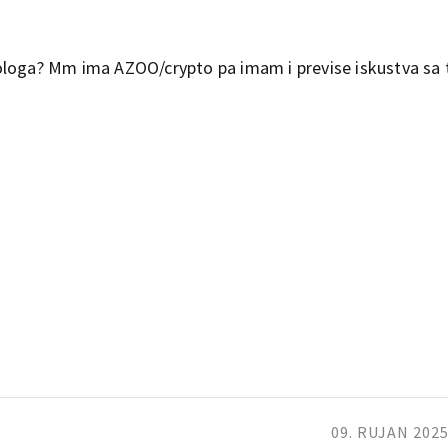
ologa? Mm ima AZOO/crypto pa imam i previse iskustva sa
️
09. RUJAN 2025