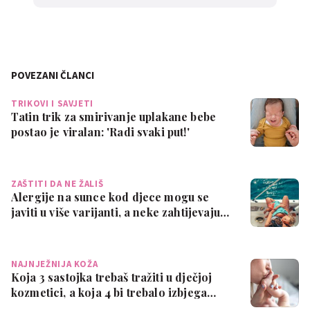
POVEZANI ČLANCI
TRIKOVI I SAVJETI
Tatin trik za smirivanje uplakane bebe
postao je viralan: 'Radi svaki put!'
ZAŠTITI DA NE ŽALIŠ
Alergije na sunce kod djece mogu se
javiti u više varijanti, a neke zahtijevaju…
NAJNJEŽNIJA KOŽA
Koja 3 sastojka trebaš tražiti u dječjoj
kozmetici, a koja 4 bi trebalo izbjega…