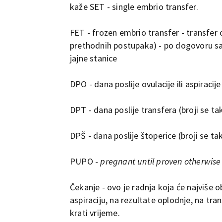
kaže SET - single embrio transfer.
FET - frozen embrio transfer - transfer 
prethodnih postupaka) - po dogovoru sa s
jajne stanice
DPO - dana poslije ovulacije ili aspiracije
DPT - dana poslije transfera (broji se ta
DPŠ - dana poslije štoperice (broji se ta
PUPO -
pregnant until proven otherwise
Čekanje - ovo je radnja koja će najviše o
aspiraciju, na rezultate oplodnje, na tra
krati vrijeme.