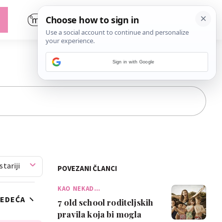
Sign in with Google
stariji
POVEZANI ČLANCI
KAO NEKAD…
JEDEĆA
7 old school roditeljskih
pravila koja bi mogla