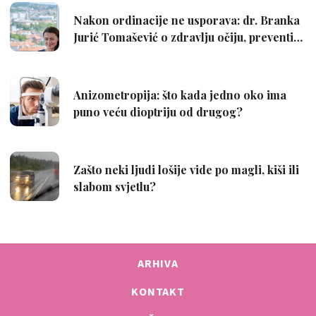
ARHIVA
KONTAKT