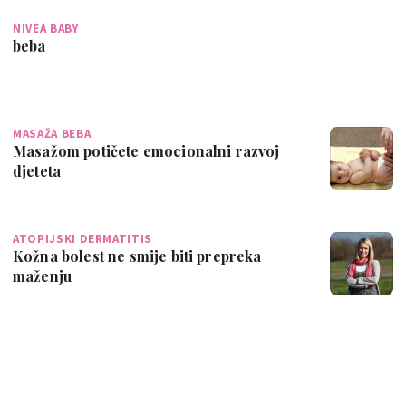
NIVEA BABY
beba
MASAŽA BEBA
Masažom potičete emocionalni razvoj
djeteta
ATOPIJSKI DERMATITIS
Kožna bolest ne smije biti prepreka
maženju