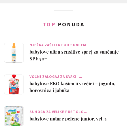
TOP
PONUDA
NJEŽNA ZAŠTITA POD SUNCEM
babylove ultra sensitive sprej za sunčanje
SPF 50+
VOĆNI ZALOGAJ ZA SVAKI I…
babylove EKO kašica u vrećici – jagoda,
borovnica i jabuka
SUHOĆA ZA VELIKE PUSTOLO…
babylove nature pelene junior, vel. 5