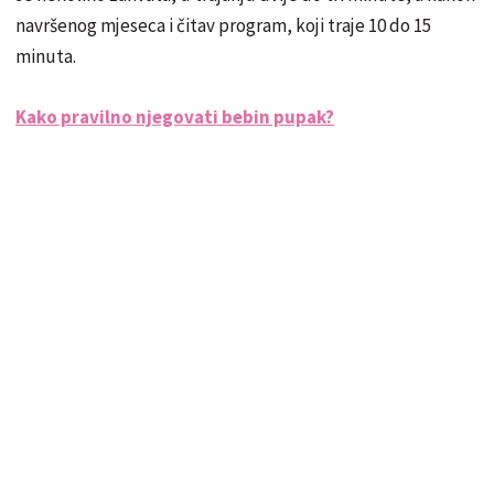
navršenog mjeseca i čitav program, koji traje 10 do 15
minuta.
Kako pravilno njegovati bebin pupak?