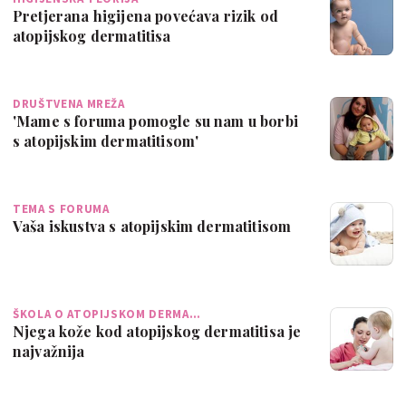
Pretjerana higijena povećava rizik od
atopijskog dermatitisa
DRUŠTVENA MREŽA
'Mame s foruma pomogle su nam u borbi
s atopijskim dermatitisom'
TEMA S FORUMA
Vaša iskustva s atopijskim dermatitisom
ŠKOLA O ATOPIJSKOM DERMA…
Njega kože kod atopijskog dermatitisa je
najvažnija