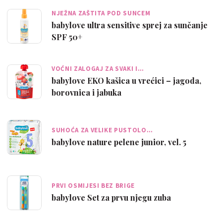
NJEŽNA ZAŠTITA POD SUNCEM
babylove ultra sensitive sprej za sunčanje
SPF 50+
VOĆNI ZALOGAJ ZA SVAKI I…
babylove EKO kašica u vrećici – jagoda,
borovnica i jabuka
SUHOĆA ZA VELIKE PUSTOLO…
babylove nature pelene junior, vel. 5
PRVI OSMIJESI BEZ BRIGE
babylove Set za prvu njegu zuba