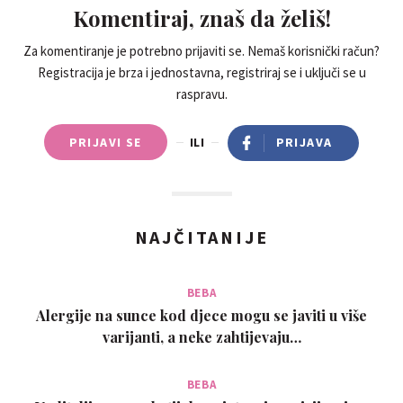
Komentiraj, znaš da želiš!
Za komentiranje je potrebno prijaviti se. Nemaš korisnički račun?
Registracija je brza i jednostavna, registriraj se i uključi se u
raspravu.
PRIJAVI SE
ILI
PRIJAVA
NAJČITANIJE
BEBA
Alergije na sunce kod djece mogu se javiti u više
varijanti, a neke zahtijevaju…
BEBA