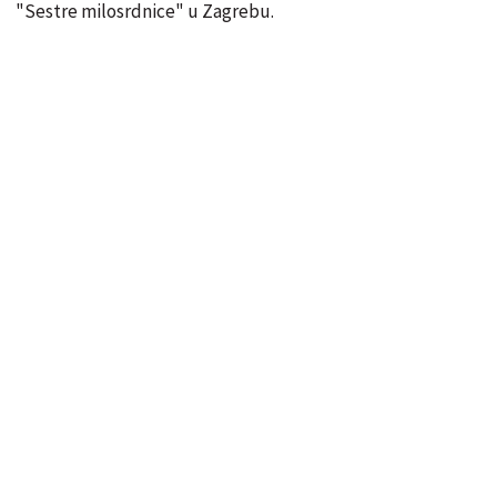
"Sestre milosrdnice" u Zagrebu.