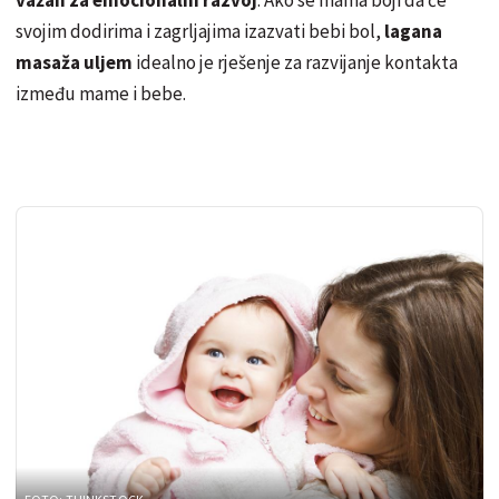
svojim dodirima i zagrljajima izazvati bebi bol,
lagana
masaža uljem
idealno je rješenje za razvijanje kontakta
između mame i bebe.