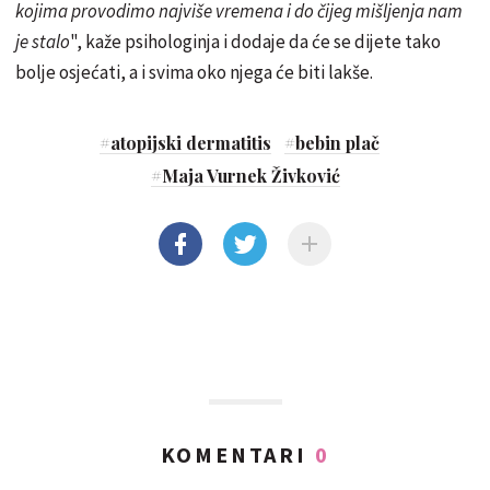
kojima provodimo najviše vremena i do čijeg mišljenja nam
je stalo
", kaže psihologinja i dodaje da će se dijete tako
bolje osjećati, a i svima oko njega će biti lakše.
#
atopijski dermatitis
#
bebin plač
#
Maja Vurnek Živković
KOMENTARI
0