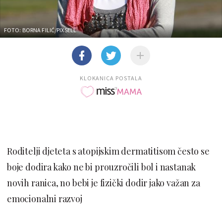
FOTO: BORNA FILIĆ/PIXSELL
KLOKANICA POSTALA
Roditelji djeteta s atopijskim dermatitisom često se
boje dodira kako ne bi prouzročili bol i nastanak
novih ranica, no bebi je fizički dodir jako važan za
emocionalni razvoj