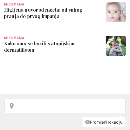
MISSMAMA
Higijena novorođenčeta: od suhog
pranja do prvog kupanja
MISSMAMA
Kako smo se borili s atopijskim
dermatitisom