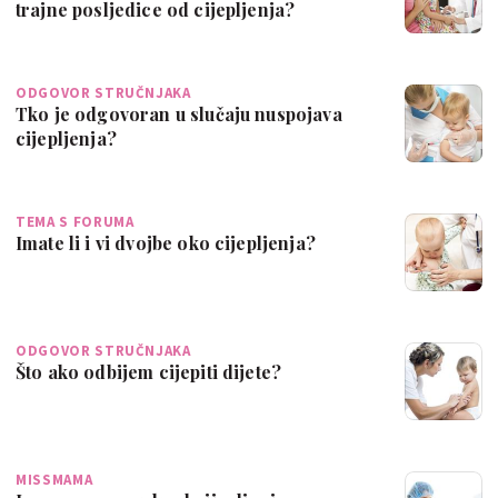
trajne posljedice od cijepljenja?
ODGOVOR STRUČNJAKA
Tko je odgovoran u slučaju nuspojava
cijepljenja?
TEMA S FORUMA
Imate li i vi dvojbe oko cijepljenja?
ODGOVOR STRUČNJAKA
Što ako odbijem cijepiti dijete?
MISSMAMA