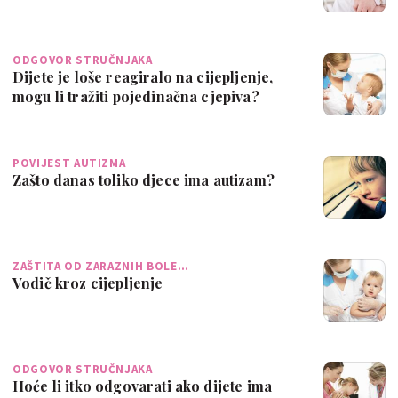
ODGOVOR STRUČNJAKA
Dijete je loše reagiralo na cijepljenje,
mogu li tražiti pojedinačna cjepiva?
POVIJEST AUTIZMA
Zašto danas toliko djece ima autizam?
ZAŠTITA OD ZARAZNIH BOLE…
Vodič kroz cijepljenje
ODGOVOR STRUČNJAKA
Hoće li itko odgovarati ako dijete ima