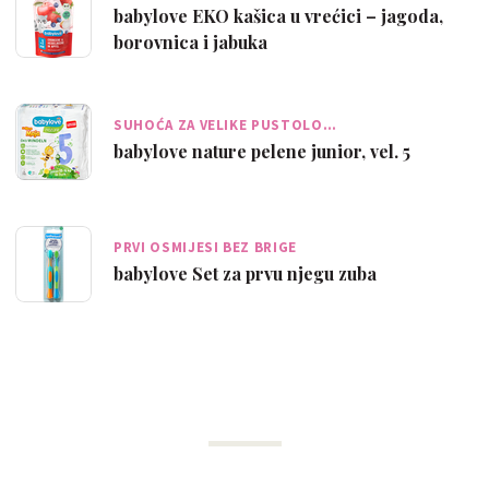
babylove EKO kašica u vrećici – jagoda,
borovnica i jabuka
SUHOĆA ZA VELIKE PUSTOLO…
babylove nature pelene junior, vel. 5
PRVI OSMIJESI BEZ BRIGE
babylove Set za prvu njegu zuba