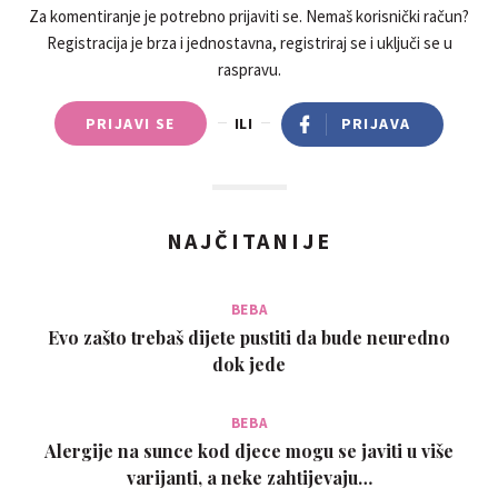
Za komentiranje je potrebno prijaviti se. Nemaš korisnički račun?
Registracija je brza i jednostavna, registriraj se i uključi se u
raspravu.
PRIJAVI SE
ILI
PRIJAVA
NAJČITANIJE
BEBA
Evo zašto trebaš dijete pustiti da bude neuredno
dok jede
BEBA
Alergije na sunce kod djece mogu se javiti u više
varijanti, a neke zahtijevaju…