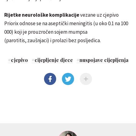
Rijetke neurološke komplikacije
vezane uz cjepivo
Priorix odnose se na aseptički meningitis (u oko 0.1 na 100
000) koji je prouzročen sojem mumpsa
(parotitis, zaušnjaci) i prolazi bez posljedica.
#
cjepivo
#
cijepljenje djece
#
nuspojave cijepljenja