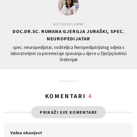
AUTOR KOLUMNE
DOC.DR.SC. ROMANA GJERGJA JURAŠKI, SPEC.
NEUROPEDIJATAR
spec. neuropedijatar, voditeljica Neropedijatrijskog odjela s
laboratorijem za poremećaje spavanja u djece u Dječjoj bolnici
Srebrnjak
KOMENTARI
4
PRIKAŽI SVE KOMENTARE
Važna obavijest