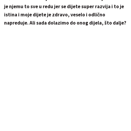
je njemu to sve u redu jer se dijete super razvija i to je
istina i moje dijete je zdravo, veselo i odlično
napreduje. Ali sada dolazimo do onog dijela, što dalje?