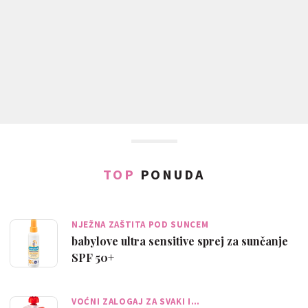
TOP
PONUDA
NJEŽNA ZAŠTITA POD SUNCEM
babylove ultra sensitive sprej za sunčanje
SPF 50+
VOĆNI ZALOGAJ ZA SVAKI I…