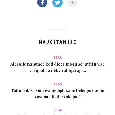
NAJČITANIJE
BEBA
Alergije na sunce kod djece mogu se javiti u više
varijanti, a neke zahtijevaju…
BEBA
Tatin trik za smirivanje uplakane bebe postao je
viralan: 'Radi svaki put!'
BEBA