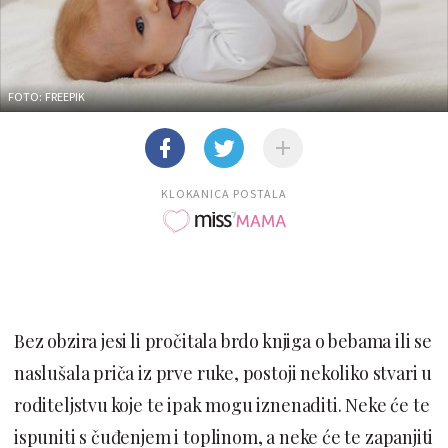
FOTO: FREEPIK
KLOKANICA POSTALA
Bez obzira jesi li pročitala brdo knjiga o bebama ili se
naslušala priča iz prve ruke, postoji nekoliko stvari u
roditeljstvu koje te ipak mogu iznenaditi. Neke će te
ispuniti s čuđenjem i toplinom, a neke će te zapanjiti