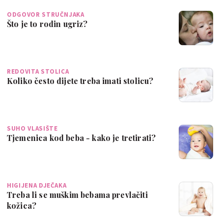
ODGOVOR STRUČNJAKA
Što je to rodin ugriz?
REDOVITA STOLICA
Koliko često dijete treba imati stolicu?
SUHO VLASIŠTE
Tjemenica kod beba - kako je tretirati?
HIGIJENA DJEČAKA
Treba li se muškim bebama prevlačiti
kožica?