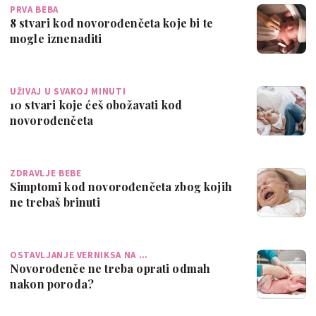
PRVA BEBA
8 stvari kod novorođenčeta koje bi te
mogle iznenaditi
UŽIVAJ U SVAKOJ MINUTI
10 stvari koje ćeš obožavati kod
novorođenčeta
ZDRAVLJE BEBE
Simptomi kod novorođenčeta zbog kojih
ne trebaš brinuti
OSTAVLJANJE VERNIKSA NA …
Novorođenče ne treba oprati odmah
nakon poroda?