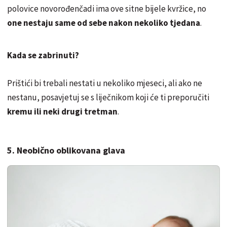
polovice novorođenčadi ima ove sitne bijele kvržice, no
one nestaju same od sebe nakon nekoliko tjedana
.
Kada se zabrinuti?
Prištići bi trebali nestati u nekoliko mjeseci, ali ako ne
nestanu, posavjetuj se s liječnikom koji će ti preporučiti
kremu ili neki drugi tretman
.
5. Neobično oblikovana glava