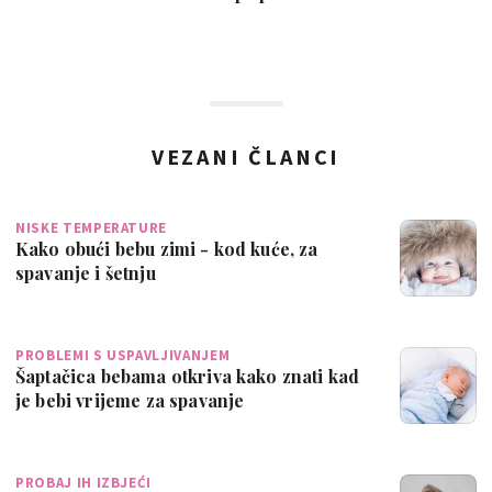
VEZANI ČLANCI
NISKE TEMPERATURE
Kako obući bebu zimi - kod kuće, za
spavanje i šetnju
PROBLEMI S USPAVLJIVANJEM
Šaptačica bebama otkriva kako znati kad
je bebi vrijeme za spavanje
PROBAJ IH IZBJEĆI