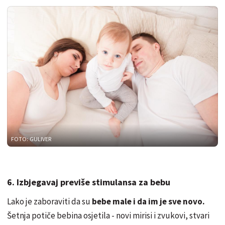
FOTO: GULIVER
6. Izbjegavaj previše stimulansa za bebu
Lako je zaboraviti da su
bebe male i da im je sve novo.
Šetnja potiče bebina osjetila - novi mirisi i zvukovi, stvari