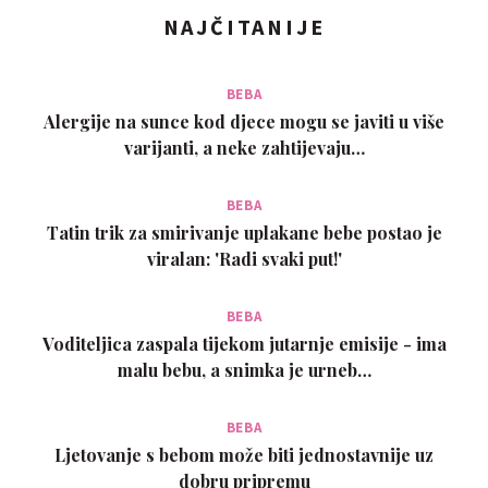
NAJČITANIJE
BEBA
Alergije na sunce kod djece mogu se javiti u više
varijanti, a neke zahtijevaju…
BEBA
Tatin trik za smirivanje uplakane bebe postao je
viralan: 'Radi svaki put!'
BEBA
Voditeljica zaspala tijekom jutarnje emisije - ima
malu bebu, a snimka je urneb…
BEBA
Ljetovanje s bebom može biti jednostavnije uz
dobru pripremu