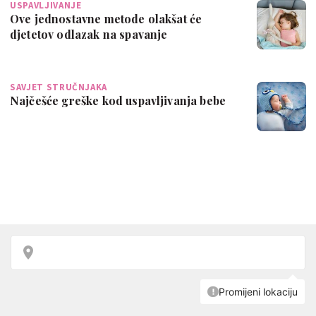
USPAVLJIVANJE
Ove jednostavne metode olakšat će
djetetov odlazak na spavanje
SAVJET STRUČNJAKA
Najčešće greške kod uspavljivanja bebe