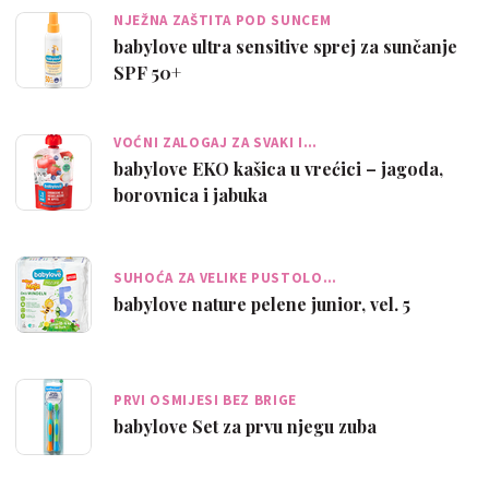
NJEŽNA ZAŠTITA POD SUNCEM
babylove ultra sensitive sprej za sunčanje
SPF 50+
VOĆNI ZALOGAJ ZA SVAKI I…
babylove EKO kašica u vrećici – jagoda,
borovnica i jabuka
SUHOĆA ZA VELIKE PUSTOLO…
babylove nature pelene junior, vel. 5
PRVI OSMIJESI BEZ BRIGE
babylove Set za prvu njegu zuba