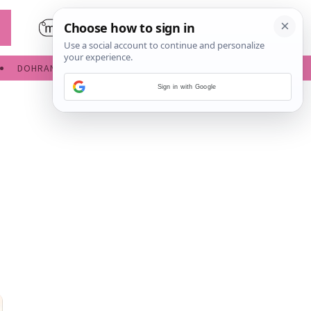
DOHRANA
IGRE ZA BEBE
Sign in with Google