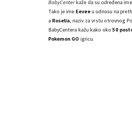
BabyCenter
kaže da su određena imena
Tako je ime
Eevee
u odnosu na preth
a
Roselia
, naziv za vrstu otrovnog P
BabyCentera kažu kako oko
50 post
Pokemon GO
igricu.