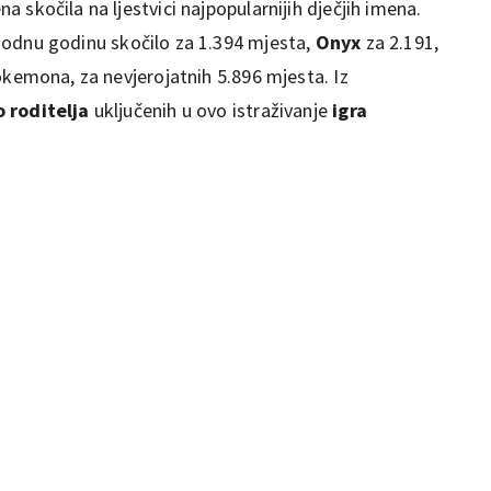
 skočila na ljestvici najpopularnijih dječjih imena.
odnu godinu skočilo za 1.394 mjesta,
Onyx
za 2.191,
okemona, za nevjerojatnih 5.896 mjesta. Iz
o roditelja
uključenih u ovo istraživanje
igra