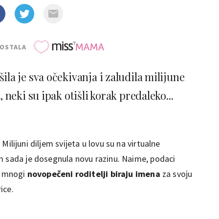
POSTALA
a je sva očekivanja i zaludila milijune
 neki su ipak otišli korak predaleko...
 Milijuni diljem svijeta u lovu su na virtualne
m sada je dosegnula novu razinu. Naime, podaci
a, mnogi
novopečeni roditelji biraju imena
za svoju
ice.