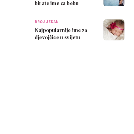
birate ime za bebu
BROJ JEDAN
Najpopularnije ime za
djevojčice u svijetu