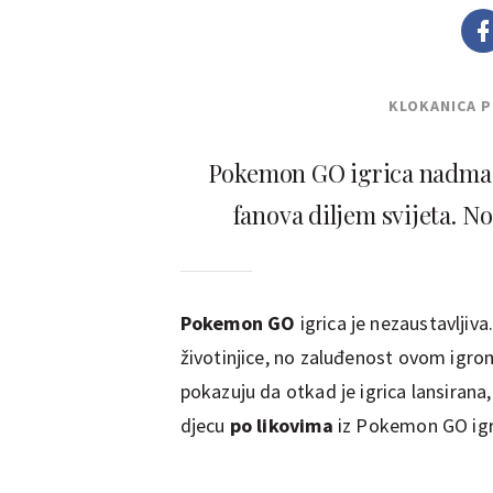
KLOKANICA 
Pokemon GO igrica nadmašil
fanova diljem svijeta. No,
Pokemon GO
igrica je nezaustavljiva.
životinjice, no zaluđenost ovom igro
pokazuju da otkad je igrica lansiran
djecu
po likovima
iz Pokemon GO igr