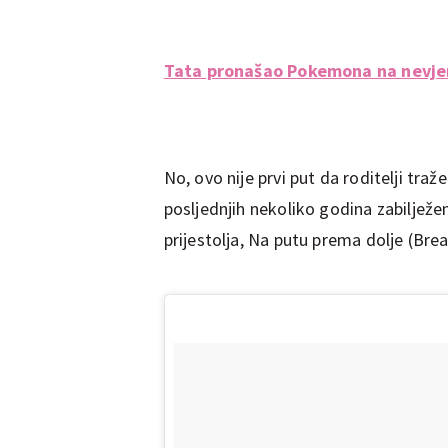
Tata pronašao Pokemona na nevjer
No, ovo nije prvi put da roditelji traž
posljednjih nekoliko godina zabilježen
prijestolja, Na putu prema dolje (Brea