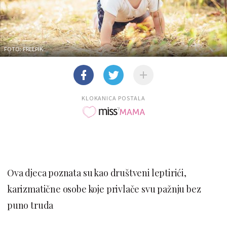
FOTO: FREEPIK
KLOKANICA POSTALA
Ova djeca poznata su kao društveni leptirići,
karizmatične osobe koje privlače svu pažnju bez
puno truda