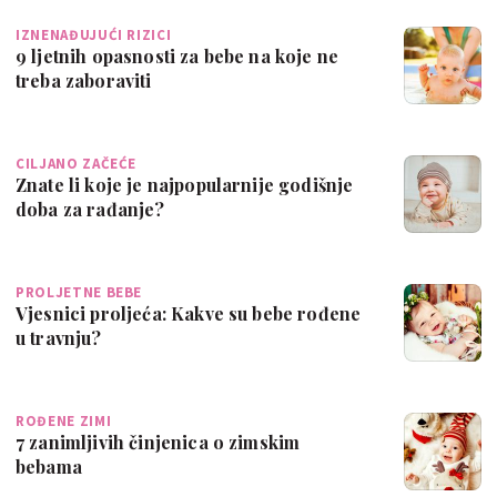
IZNENAĐUJUĆI RIZICI
9 ljetnih opasnosti za bebe na koje ne
treba zaboraviti
CILJANO ZAČEĆE
Znate li koje je najpopularnije godišnje
doba za rađanje?
PROLJETNE BEBE
Vjesnici proljeća: Kakve su bebe rođene
u travnju?
ROĐENE ZIMI
7 zanimljivih činjenica o zimskim
bebama