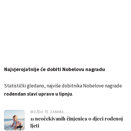
Najvjerojatnije će dobiti Nobelovu nagradu
Statistički gledano, najviše dobitnika Nobelove nagrade
rođendan slavi upravo u lipnju
.
MOŽDA TE ZANIMA...
11 neočekivanih činjenica o djeci rođenoj
ljeti