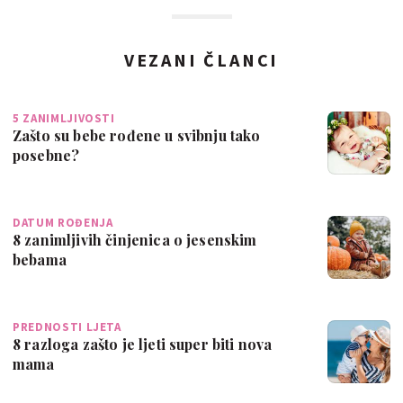
VEZANI ČLANCI
5 ZANIMLJIVOSTI
Zašto su bebe rođene u svibnju tako
posebne?
DATUM ROĐENJA
8 zanimljivih činjenica o jesenskim
bebama
PREDNOSTI LJETA
8 razloga zašto je ljeti super biti nova
mama