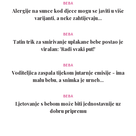
BEBA
Alergije na sunce kod djece mogu se javiti u više
varijanti, a neke zahtijevaju…
BEBA
Tatin trik za smirivanje uplakane bebe postao je
viralan: 'Radi svaki put!'
BEBA
Voditeljica zaspala tijekom jutarnje emisije - ima
malu bebu, a snimka je urneb…
BEBA
Ljetovanje s bebom može biti jednostavnije uz
dobru pripremu