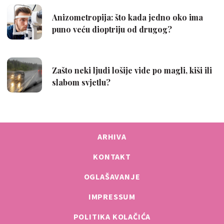
ARHIVA
KONTAKT
OGLAŠAVANJE
IMPRESSUM
POLITIKA KOLAČIĆA