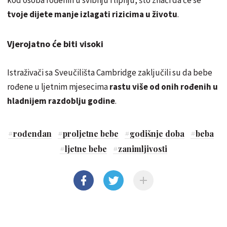
tvoje dijete manje izlagati rizicima u životu
.
Vjerojatno će biti visoki
Istraživači sa Sveučilišta Cambridge zaključili su da bebe
rođene u ljetnim mjesecima
rastu više od onih rođenih u
hladnijem razdoblju godine
.
#
rođendan
#
proljetne bebe
#
godišnje doba
#
beba
#
ljetne bebe
#
zanimljivosti