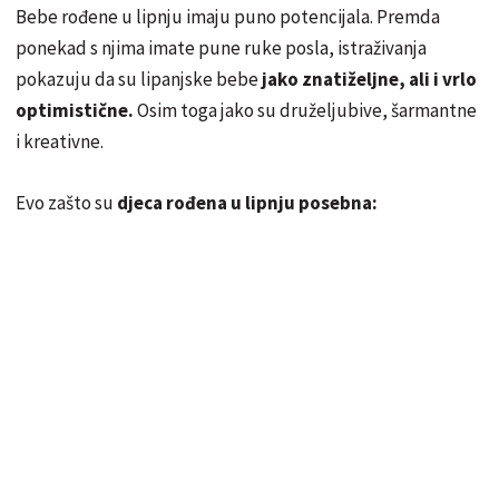
Bebe rođene u lipnju imaju puno potencijala. Premda
ponekad s njima imate pune ruke posla, istraživanja
pokazuju da su lipanjske bebe
jako znatiželjne, ali i vrlo
optimistične.
Osim toga jako su druželjubive, šarmantne
i kreativne.
Evo zašto su
djeca rođena u lipnju posebna: