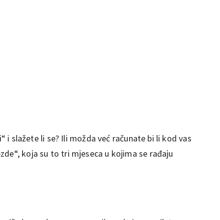
“ i slažete li se? Ili možda već računate bi li kod vas
de“, koja su to tri mjeseca u kojima se rađaju