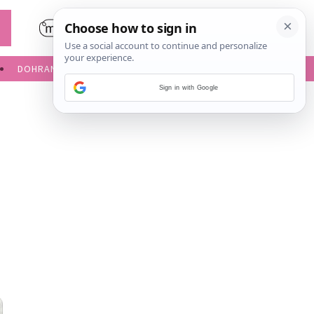
DOHRANA
IGRE ZA BEBE
Sign in with Google