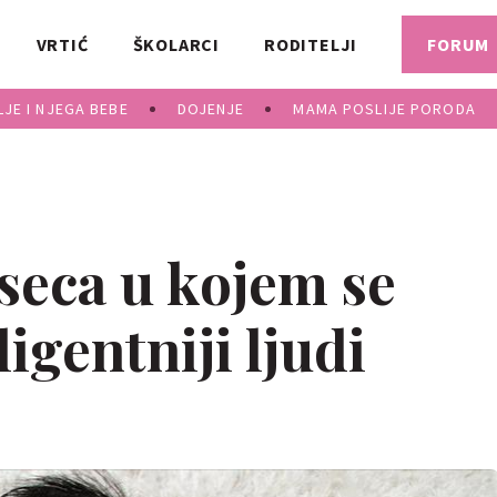
VRTIĆ
ŠKOLARCI
RODITELJI
FORUM
JE I NJEGA BEBE
DOJENJE
MAMA POSLIJE PORODA
seca u kojem se
igentniji ljudi