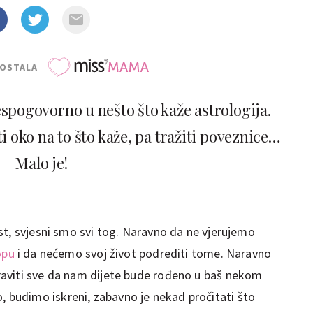
POSTALA
pogovorno u nešto što kaže astrologija.
ti oko na to što kaže, pa tražiti poveznice…
Malo je!
st, svjesni smo svi tog. Naravno da ne vjerujemo
opu
i da nećemo svoj život podrediti tome. Naravno
aviti sve da nam dijete bude rođeno u baš nekom
udimo iskreni, zabavno je nekad pročitati što