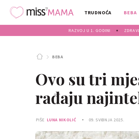
TRUDNOĆA
BEBA
RAZVOJ U 1. GODINI
ZDRAVL
BEBA
Ovo su tri mje
rađaju najintel
PIŠE
LUNA NIKOLIĆ
09. SVIBNJA 2025.