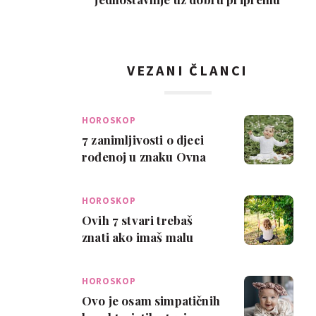
VEZANI ČLANCI
HOROSKOP
7 zanimljivosti o djeci
rođenoj u znaku Ovna
HOROSKOP
Ovih 7 stvari trebaš
znati ako imaš malu
Ribu
HOROSKOP
Ovo je osam simpatičnih