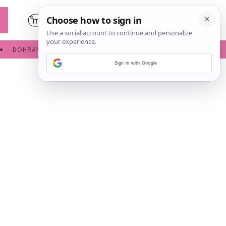
DOHRANA
IGRE ZA BEBE
Sign in with Google