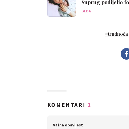
Suprug podijelio f
BEBA
#
trudnoća
KOMENTARI
1
Važna obavijest