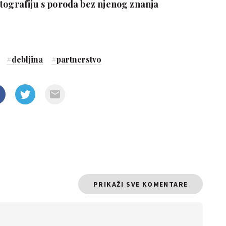
otografiju s poroda bez njenog znanja
#
debljina
#
partnerstvo
PRIKAŽI SVE KOMENTARE