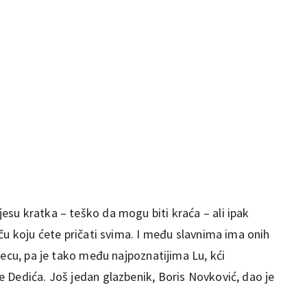
su kratka – teško da mogu biti kraća – ali ipak
ču koju ćete pričati svima. I među slavnima ima onih
jecu, pa je tako među najpoznatijima Lu, kći
 Dedića. Još jedan glazbenik, Boris Novković, dao je