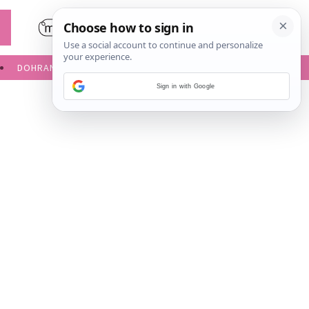
DOHRANA
IGRE ZA BEBE
Sign in with Google