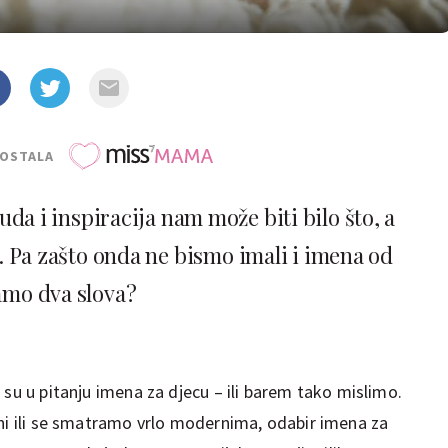
POSTALA
da i inspiracija nam može biti bilo što, a
. Pa zašto onda ne bismo imali i imena od
amo dva slova?
 su u pitanju imena za djecu – ili barem tako mislimo.
vni ili se smatramo vrlo modernima, odabir imena za