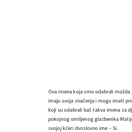
Ova imena koja smo odabrali možda je
imaju svoja značenja i mogu imati pri
koji su odabrali baš takva imena za d
pokojnog omiljenog glazbenika Matije
svojoj kćeri dvoslovno ime – Si.