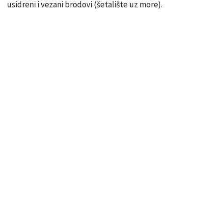
usidreni i vezani brodovi (šetalište uz more).