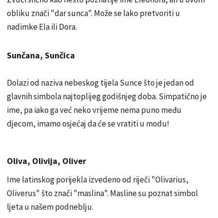
obliku znači "dar sunca". Može se lako pretvoriti u
nadimke Ela ili Dora.
Sunčana, Sunčica
Dolazi od naziva nebeskog tijela Sunce što je jedan od
glavnih simbola najtoplijeg godišnjeg doba. Simpatično je
ime, pa iako ga već neko vrijeme nema puno među
djecom, imamo osjećaj da će se vratiti u modu!
Oliva, Olivija, Oliver
Ime latinskog porijekla izvedeno od riječi "Olivarius,
Oliverus" što znači "maslina". Masline su poznat simbol
ljeta u našem podneblju.