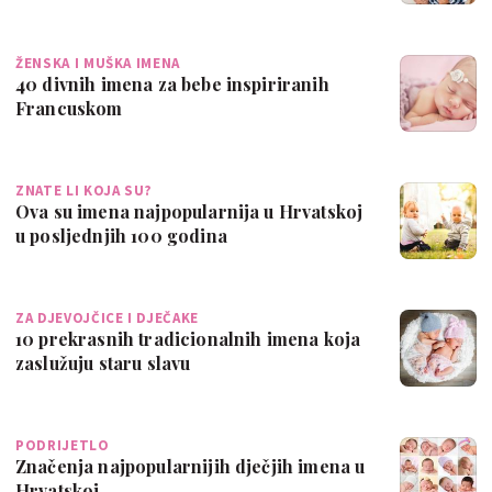
ŽENSKA I MUŠKA IMENA
40 divnih imena za bebe inspiriranih
Francuskom
ZNATE LI KOJA SU?
Ova su imena najpopularnija u Hrvatskoj
u posljednjih 100 godina
ZA DJEVOJČICE I DJEČAKE
10 prekrasnih tradicionalnih imena koja
zaslužuju staru slavu
PODRIJETLO
Značenja najpopularnijih dječjih imena u
Hrvatskoj