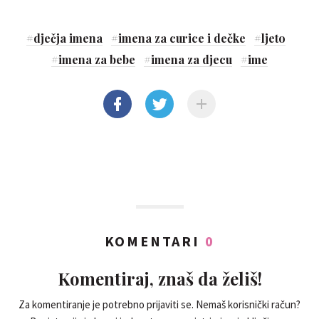
#
dječja imena
#
imena za curice i dečke
#
ljeto
#
imena za bebe
#
imena za djecu
#
ime
KOMENTARI
0
Komentiraj, znaš da želiš!
Za komentiranje je potrebno prijaviti se. Nemaš korisnički račun?