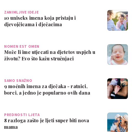
ZANIMLJIVE IDEJE
10 uniseks imena koja pristaju i
djevojčicama i dječacima
NOMEN EST OMEN
Može li ime utjecati na djetetov uspjeh u
životu? Evo što kažu stručnjaci
SAMO SNAŽNO
9 moćnih imena za dječaka - ratnici,
borci, a jedno je popularno ovih dana
PREDNOSTI LJETA
8 razloga zašto je ljeti super biti nova
mama