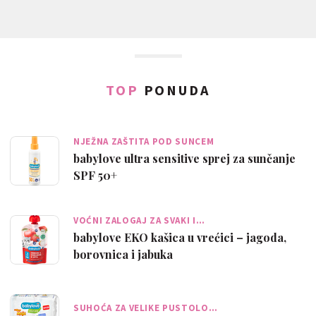
TOP
PONUDA
NJEŽNA ZAŠTITA POD SUNCEM
babylove ultra sensitive sprej za sunčanje
SPF 50+
VOĆNI ZALOGAJ ZA SVAKI I…
babylove EKO kašica u vrećici – jagoda,
borovnica i jabuka
SUHOĆA ZA VELIKE PUSTOLO…