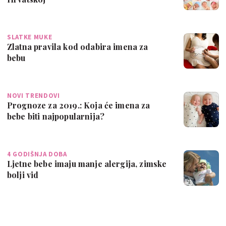
SLATKE MUKE
Zlatna pravila kod odabira imena za
bebu
NOVI TRENDOVI
Prognoze za 2019.: Koja će imena za
bebe biti najpopularnija?
4 GODIŠNJA DOBA
Ljetne bebe imaju manje alergija, zimske
bolji vid