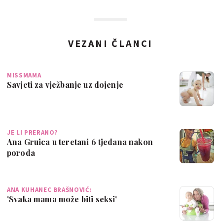
VEZANI ČLANCI
MISSMAMA
Savjeti za vježbanje uz dojenje
JE LI PRERANO?
Ana Gruica u teretani 6 tjedana nakon
poroda
ANA KUHANEC BRAŠNOVIĆ:
'Svaka mama može biti seksi'