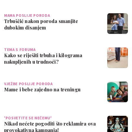
MAMA POSLIJE PORODA
Trbuščić nakon poroda smanjite
dubokim disanjem
TEMA S FORUMA
Kako se riješiti trbuha i kilograma
nakupljenih u trudnoći?
VJEŽBE POSLIJE PORODA
Mame i bebe zajedno na treningu
'POSVETITE SE NEČEMU'
Nikad nećete pogoditi što reklamira ova
provokativna kampanja!