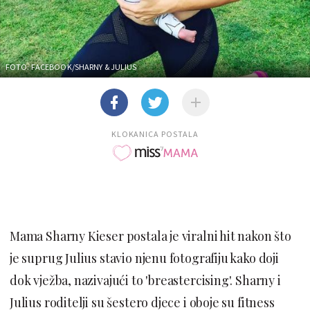
FOTO: FACEBOOK/SHARNY & JULIUS
KLOKANICA POSTALA
Mama Sharny Kieser postala je viralni hit nakon što
je suprug Julius stavio njenu fotografiju kako doji
dok vježba, nazivajući to 'breastercising'. Sharny i
Julius roditelji su šestero djece i oboje su fitness