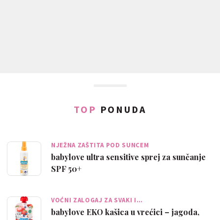
TOP
PONUDA
NJEŽNA ZAŠTITA POD SUNCEM
babylove ultra sensitive sprej za sunčanje
SPF 50+
VOĆNI ZALOGAJ ZA SVAKI I…
babylove EKO kašica u vrećici – jagoda,