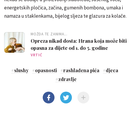
energetskih pločica, začina, gumenih bombona, umaka i
namaza u staklenkama, bijelog sljeza te glazura za kolače.
MOŽDA TE ZANIMA...
Opreza nikad dosta: Hrana koja može biti
opasna za dijete od 1. do 5. godine
VRTIĆ
#
slushy
#
opasnosti
#
rashlađena pića
#
djeca
#
zdravlje