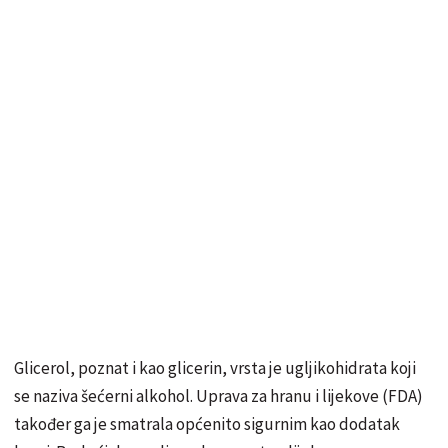
Glicerol, poznat i kao glicerin, vrsta je ugljikohidrata koji
se naziva šećerni alkohol. Uprava za hranu i lijekove (FDA)
također ga je smatrala općenito sigurnim kao dodatak