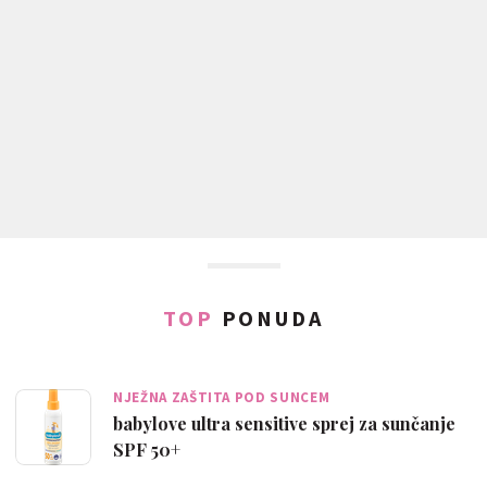
TOP
PONUDA
NJEŽNA ZAŠTITA POD SUNCEM
babylove ultra sensitive sprej za sunčanje
SPF 50+