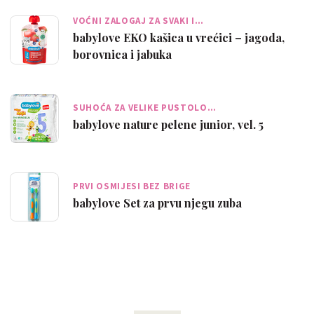
VOĆNI ZALOGAJ ZA SVAKI I…
babylove EKO kašica u vrećici – jagoda,
borovnica i jabuka
SUHOĆA ZA VELIKE PUSTOLO…
babylove nature pelene junior, vel. 5
PRVI OSMIJESI BEZ BRIGE
babylove Set za prvu njegu zuba