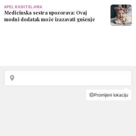
APEL RODITELJIMA
Medicinska sestra upozorava: Ovaj
modni dodatak može izazavati gušenje
bebe