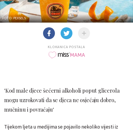
FOTO: PEXSELS
KLOKANICA POSTALA
'Kod male djece šećerni alkoholi poput glicerola
mogu uzrokovati da se djeca ne osjećaju dobro,
mučninu i povraćaju'
Tijekom ljeta u medijima se pojavilo nekoliko vijesti iz