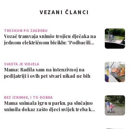
VEZANI ČLANCI
TRESKOM PO ZAGREBU
Vozač tramvaja snimio trojicu dječaka na
jednom električnom biciklu: 'Podbacili…
SVAŠTA JE VIDJELA
Mama: Radila sam na intenzivnoj na
pedijatriji i ovih pet stvari nikad ne bih
d…
BEZ IZNIMKE, I TO DOBRA
Mama snimala igru u parku, pa slučajno
snimila dokaz zašto djeci uvijek treba k…