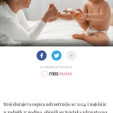
FOTO: FREEPIK
KLOKANICA POSTALA
Broj slučajeva ospica udvostručio se 2024. i najviši je
u zadnjih 25 godina, objavili su Svjetska zdravstvena