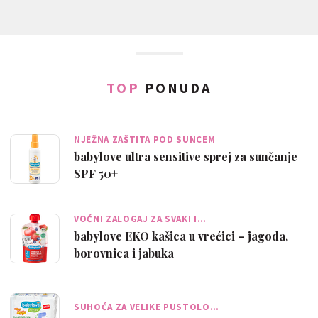
TOP
PONUDA
NJEŽNA ZAŠTITA POD SUNCEM
babylove ultra sensitive sprej za sunčanje
SPF 50+
VOĆNI ZALOGAJ ZA SVAKI I…
babylove EKO kašica u vrećici – jagoda,
borovnica i jabuka
SUHOĆA ZA VELIKE PUSTOLO…