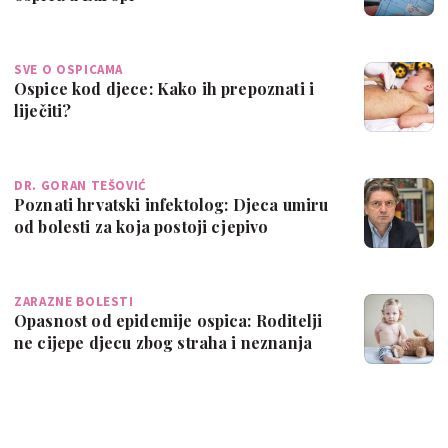
SVE O OSPICAMA
Ospice kod djece: Kako ih prepoznati i
liječiti?
DR. GORAN TEŠOVIĆ
Poznati hrvatski infektolog: Djeca umiru
od bolesti za koja postoji cjepivo
ZARAZNE BOLESTI
Opasnost od epidemije ospica: Roditelji
ne cijepe djecu zbog straha i neznanja