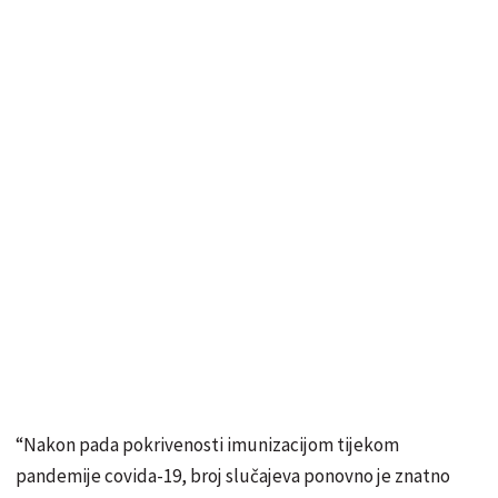
“Nakon pada pokrivenosti imunizacijom tijekom
pandemije covida-19, broj slučajeva ponovno je znatno