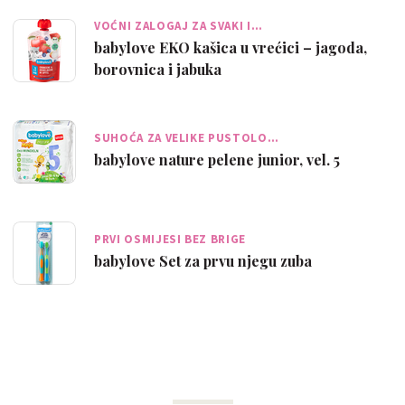
VOĆNI ZALOGAJ ZA SVAKI I…
babylove EKO kašica u vrećici – jagoda,
borovnica i jabuka
SUHOĆA ZA VELIKE PUSTOLO…
babylove nature pelene junior, vel. 5
PRVI OSMIJESI BEZ BRIGE
babylove Set za prvu njegu zuba