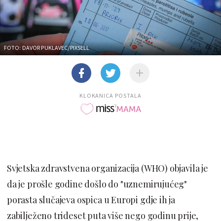
FOTO: DAVOR PUKLAVEC/PIXSELL
KLOKANICA POSTALA
Svjetska zdravstvena organizacija (WHO) objavila je
da je prošle godine došlo do "uznemirujućeg"
porasta slučajeva ospica u Europi gdje ih ja
zabilježeno trideset puta više nego godinu prije,