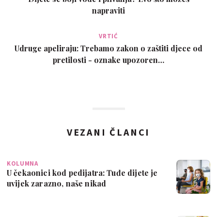
napraviti
VRTIĆ
Udruge apeliraju: Trebamo zakon o zaštiti djece od
pretilosti - oznake upozoren…
VEZANI ČLANCI
KOLUMNA
U čekaonici kod pedijatra: Tuđe dijete je
uvijek zarazno, naše nikad