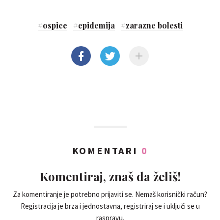
#
ospice
#
epidemija
#
zarazne bolesti
KOMENTARI
0
Komentiraj, znaš da želiš!
Za komentiranje je potrebno prijaviti se. Nemaš korisnički račun?
Registracija je brza i jednostavna, registriraj se i uključi se u
raspravu.