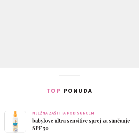
TOP
PONUDA
NJEŽNA ZAŠTITA POD SUNCEM
babylove ultra sensitive sprej za sunčanje
SPF 50+