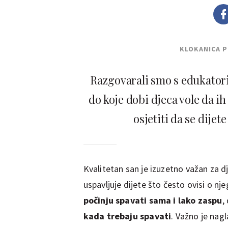
KLOKANICA 
Razgovarali smo s edukatori
do koje dobi djeca vole da ih
osjetiti da se dije
Kvalitetan san je izuzetno važan za dje
uspavljuje dijete što često ovisi o 
počinju spavati sama i lako zaspu
,
kada trebaju spavati
. Važno je nagl