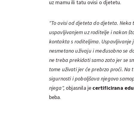
uz mamu ili tatu ovisi o djetetu.
"To ovisi od djeteta do djeteta. Neka
uspavljivanjem uz roditelje i nakon š
kontakta s roditeljima. Uspavljivanje 
nesmetano uživaju i međusobno se dod
ne treba prekidati samo zato jer se sm
tome uživati jer će prebrzo proći. Na 
sigurnosti i poboljšava njegovo samo
njega",
objasnila je
certificirana edu
beba.