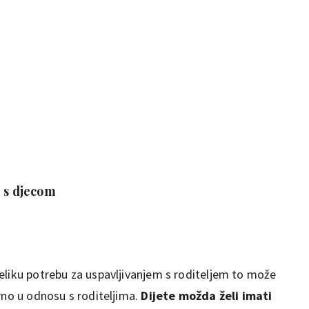
u s djecom
eliku potrebu za uspavljivanjem s roditeljem to može
rno u odnosu s roditeljima.
Dijete možda želi imati