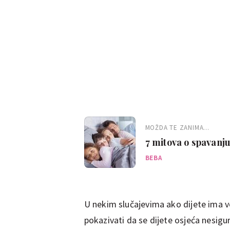
MOŽDA TE ZANIMA...
7 mitova o spavanj
BEBA
U nekim slučajevima ako dijete ima v
pokazivati da se dijete osjeća nesigu