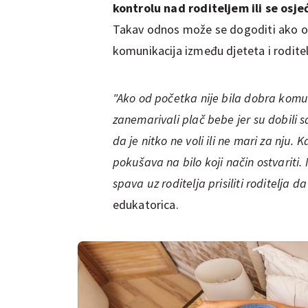
kontrolu nad roditeljem ili se osj
Takav odnos može se dogoditi ako od
komunikacija između djeteta i roditel
"Ako od početka nije bila dobra komuni
zanemarivali plač bebe jer su dobili 
da je nitko ne voli ili ne mari za nju.
pokušava na bilo koji način ostvariti.
spava uz roditelja prisiliti roditelja d
edukatorica.