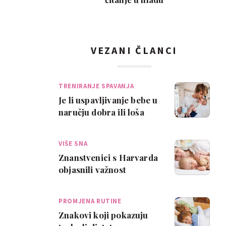
VEZANI ČLANCI
TRENIRANJE SPAVANJA
Je li uspavljivanje bebe u
naručju dobra ili loša
navika?
VIŠE SNA
Znanstvenici s Harvarda
objasnili važnost
zajedničkog spavanja
PROMJENA RUTINE
Znakovi koji pokazuju