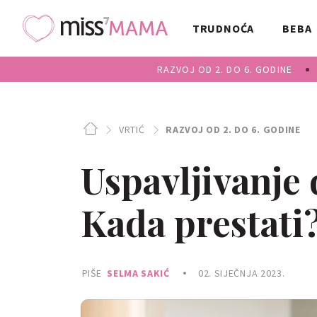
TRUDNOĆA
BEBA
RAZVOJ OD 2. DO 6. GODINE
VRTIĆ
RAZVOJ OD 2. DO 6. GODINE
Uspavljivanje d
Kada prestati
PIŠE
SELMA SAKIĆ
02. SIJEČNJA 2023.