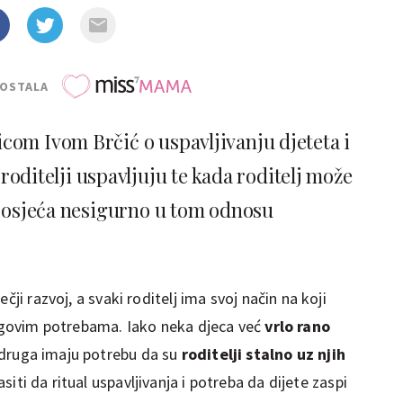
POSTALA
com Ivom Brčić o uspavljivanju djeteta i
 roditelji uspavljuju te kada roditelj može
te osjeća nesigurno u tom odnosu
čji razvoj, a svaki roditelj ima svoj način na koji
njegovim potrebama. Iako neka djeca već
vrlo rano
 druga imaju potrebu da su
roditelji stalno uz njih
asiti da ritual uspavljivanja i potreba da dijete zaspi