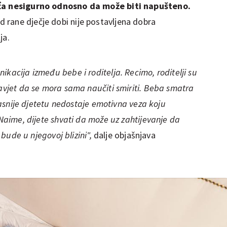
eća nesigurno odnosno da može biti napušteno.
 rane dječje dobi
nije postavljena dobra
ja.
kacija između bebe i roditelja. Recimo, roditelji su
savjet da se mora sama naučiti smiriti. Beba smatra
 Kasnije djetetu nedostaje emotivna veza koju
 Naime, dijete shvati da može uz zahtijevanje da
a bude u njegovoj blizini",
dalje objašnjava