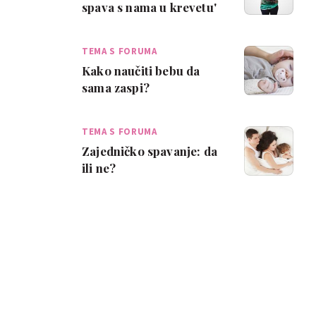
spava s nama u krevetu'
TEMA S FORUMA
Kako naučiti bebu da
sama zaspi?
TEMA S FORUMA
Zajedničko spavanje: da
ili ne?