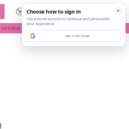
E ZA DJECU
DIJETE U VRTIĆU
Sign in with Google