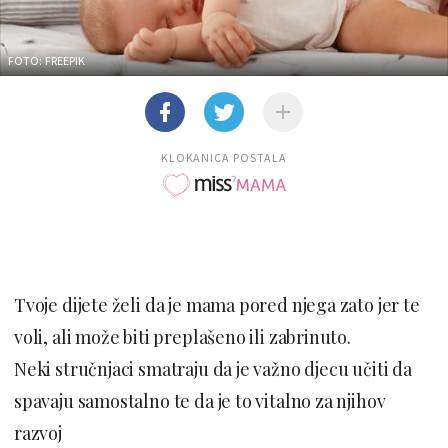
FOTO: FREEPIK
KLOKANICA POSTALA
Tvoje dijete želi da je mama pored njega zato jer te
voli, ali može biti preplašeno ili zabrinuto.
Neki stručnjaci smatraju da je važno djecu učiti da
spavaju samostalno te da je to vitalno za njihov
razvoj