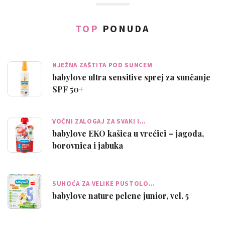
TOP
PONUDA
NJEŽNA ZAŠTITA POD SUNCEM
babylove ultra sensitive sprej za sunčanje
SPF 50+
VOĆNI ZALOGAJ ZA SVAKI I…
babylove EKO kašica u vrećici – jagoda,
borovnica i jabuka
SUHOĆA ZA VELIKE PUSTOLO…
babylove nature pelene junior, vel. 5