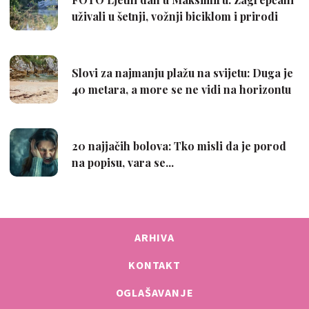
ARHIVA
KONTAKT
OGLAŠAVANJE