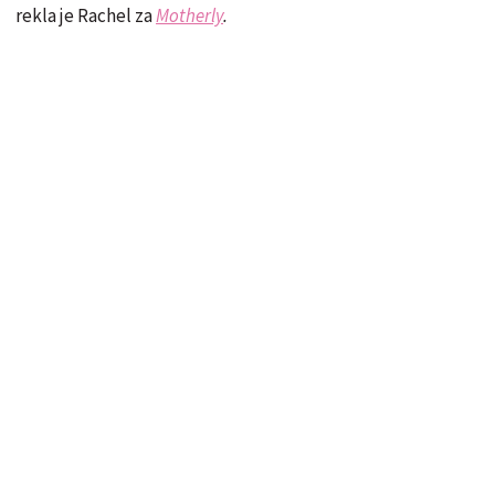
rekla je Rachel za
Motherly
.