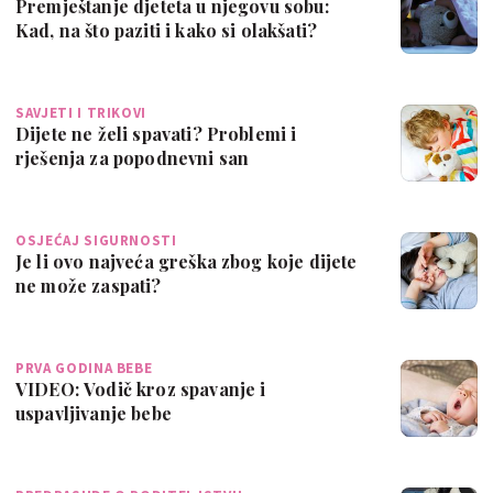
Premještanje djeteta u njegovu sobu:
Kad, na što paziti i kako si olakšati?
SAVJETI I TRIKOVI
Dijete ne želi spavati? Problemi i
rješenja za popodnevni san
OSJEĆAJ SIGURNOSTI
Je li ovo najveća greška zbog koje dijete
ne može zaspati?
PRVA GODINA BEBE
VIDEO: Vodič kroz spavanje i
uspavljivanje bebe