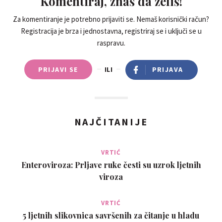
Komentiraj, znaš da želiš!
Za komentiranje je potrebno prijaviti se. Nemaš korisnički račun?
Registracija je brza i jednostavna, registriraj se i uključi se u
raspravu.
PRIJAVI SE
ILI
PRIJAVA
NAJČITANIJE
VRTIĆ
Enteroviroza: Prljave ruke česti su uzrok ljetnih
viroza
VRTIĆ
5 ljetnih slikovnica savršenih za čitanje u hladu