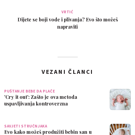
VRTIĆ
Dijete se boji vode i plivanja? Evo što možeš
napraviti
VEZANI ČLANCI
PUŠTANJE BEBE DA PLAČE
'Cry it out': Zašto je ova metoda
uspavljivanja kontroverzna
SAVJETI STRUČNJAKA
Evo kako možeš produžiti bebin san u