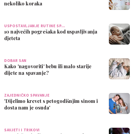
nekoliko koraka
USPOSTAVLJANJE RUTINE SP…
10 najvećih pogrešaka kod uspavljivanja
djeteta
DOBAR SAN
Kako 'nagovoriti' bebu ili malo starije
dijete na spavanje?
ZAJEDNIČKO SPAVANJE
'Dijelimo krevet s petogodišnjim sinom i
dosta nam je osuda'
SAVJETI I TRIKOVI