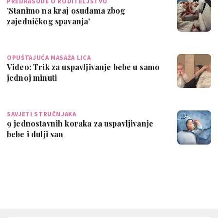
PREDRASUDE O RODITELJSTVU
'Stanimo na kraj osudama zbog
zajedničkog spavanja'
OPUŠTAJUĆA MASAŽA LICA
Video: Trik za uspavljivanje bebe u samo
jednoj minuti
SAVJETI STRUČNJAKA
9 jednostavnih koraka za uspavljivanje
bebe i dulji san