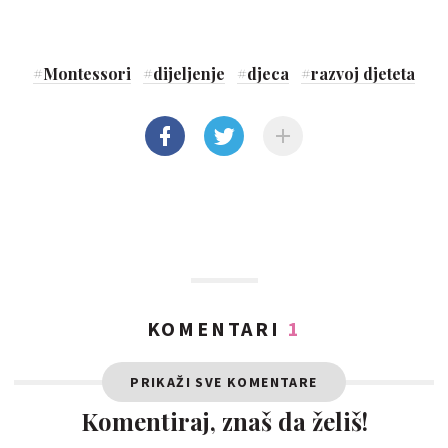
#
Montessori
#
dijeljenje
#
djeca
#
razvoj djeteta
KOMENTARI
1
PRIKAŽI SVE KOMENTARE
Komentiraj, znaš da želiš!