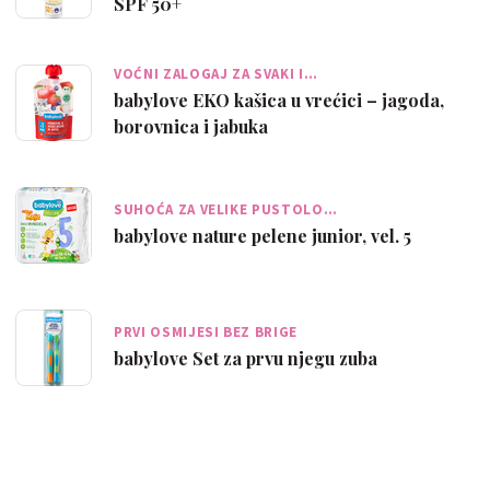
SPF 50+
VOĆNI ZALOGAJ ZA SVAKI I…
babylove EKO kašica u vrećici – jagoda,
borovnica i jabuka
SUHOĆA ZA VELIKE PUSTOLO…
babylove nature pelene junior, vel. 5
PRVI OSMIJESI BEZ BRIGE
babylove Set za prvu njegu zuba