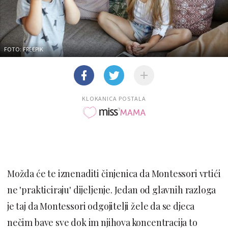
FOTO: FREEPIK
KLOKANICA POSTALA
Možda će te iznenaditi činjenica da Montessori vrtići
ne 'prakticiraju' dijeljenje. Jedan od glavnih razloga
je taj da Montessori odgojitelji žele da se djeca
nečim bave sve dok im njihova koncentracija to