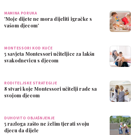
MAMINA PORUKA
'Moje dijete ne mora dijeliti igračke s
vašom djecom'
MONTESSORI KOD KUĆE
5 savjeta Montessori učiteljice za lakšu
svakodnevicu s djecom
RODITELJSKE STRATEGIJE
8 stvari koje Montessori učitelji rade sa
svojom djecom
DUHOVITO OBJAŠNJENJE
5 razloga zašto ne želim tjerati svoju
djecu da dijele