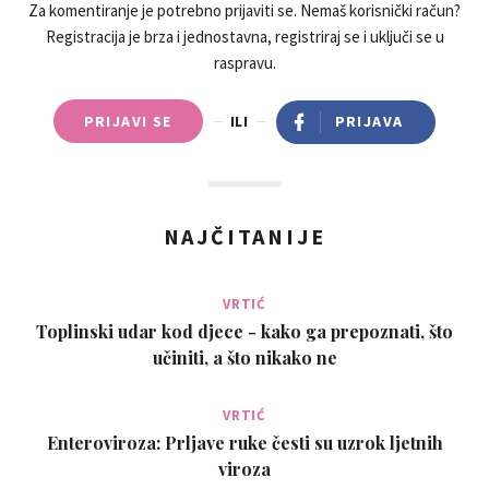
Za komentiranje je potrebno prijaviti se. Nemaš korisnički račun?
Registracija je brza i jednostavna, registriraj se i uključi se u
raspravu.
PRIJAVI SE
ILI
PRIJAVA
NAJČITANIJE
VRTIĆ
Toplinski udar kod djece - kako ga prepoznati, što
učiniti, a što nikako ne
VRTIĆ
Enteroviroza: Prljave ruke česti su uzrok ljetnih
viroza