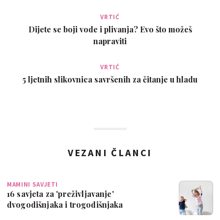
VRTIĆ
Dijete se boji vode i plivanja? Evo što možeš
napraviti
VRTIĆ
5 ljetnih slikovnica savršenih za čitanje u hladu
VEZANI ČLANCI
MAMINI SAVJETI
16 savjeta za 'preživljavanje'
dvogodišnjaka i trogodišnjaka