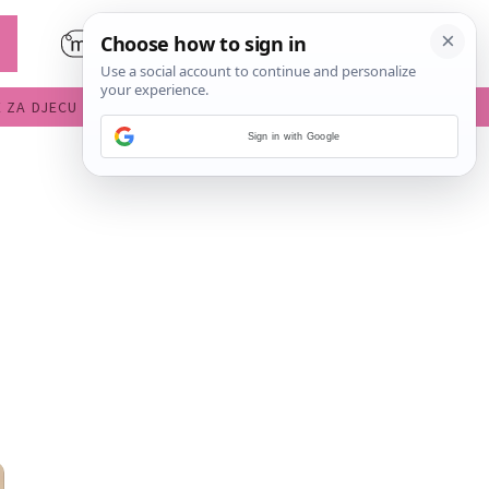
E ZA DJECU
DIJETE U VRTIĆU
Sign in with Google