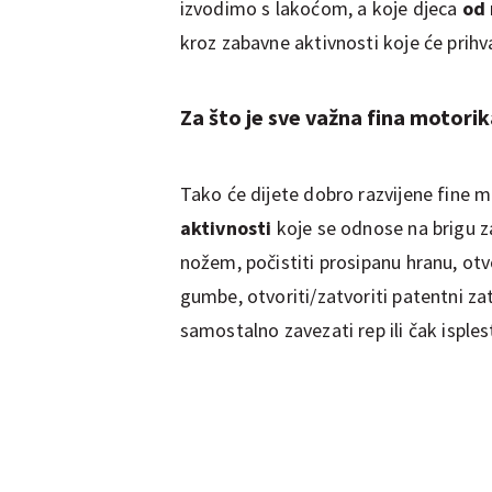
izvodimo s lakoćom, a koje djeca
od 
kroz zabavne aktivnosti koje će prihva
Za što je sve važna fina motorik
Tako će dijete dobro razvijene fine m
aktivnosti
koje se odnose na brigu 
nožem, počistiti prosipanu hranu, otv
gumbe, otvoriti/zatvoriti patentni za
samostalno zavezati rep ili čak isplest