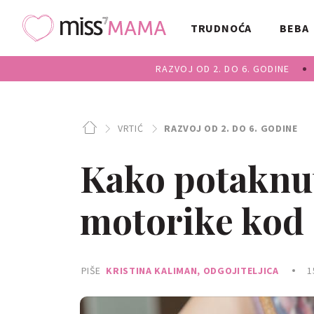
TRUDNOĆA
BEBA
RAZVOJ OD 2. DO 6. GODINE
VRTIĆ
RAZVOJ OD 2. DO 6. GODINE
Kako potaknut
motorike kod 
PIŠE
KRISTINA KALIMAN, ODGOJITELJICA
1