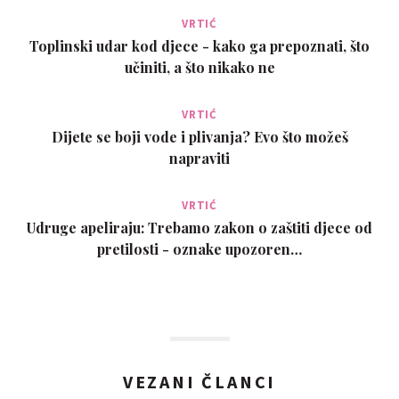
VRTIĆ
Toplinski udar kod djece - kako ga prepoznati, što
učiniti, a što nikako ne
VRTIĆ
Dijete se boji vode i plivanja? Evo što možeš
napraviti
VRTIĆ
Udruge apeliraju: Trebamo zakon o zaštiti djece od
pretilosti - oznake upozoren…
VEZANI ČLANCI