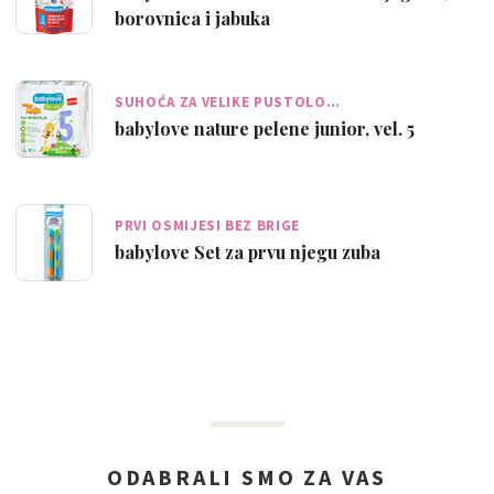
borovnica i jabuka
SUHOĆA ZA VELIKE PUSTOLO…
babylove nature pelene junior, vel. 5
PRVI OSMIJESI BEZ BRIGE
babylove Set za prvu njegu zuba