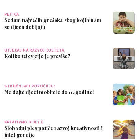
PETICA
Sedam najvećih grešaka zbog kojih nam
se djeca debljaju
UTJECAJ NA RAZVOJ DJETETA
Koliko televizije je previše?
STRUČNJACI PORUČUJU:
Ne dajte djeci mobitele do 11. godine!
KREATIVNO DIJETE
Slobodni ples potiče razvoj kreativnosti i
inteligencije