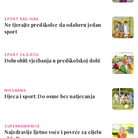
SPORT KAO IGRA
Ne tjerajte predškolce da odaberu jedan
sport
SPORT ZA DJECU
Dobrobiti vježbanja u predškolskoj dobi
MISSMAMA
Djeca i sport: Do osme bez natjecanja
SUPERNAMIRNICE
Najzdravije ljetno voće i povrće za cijelu