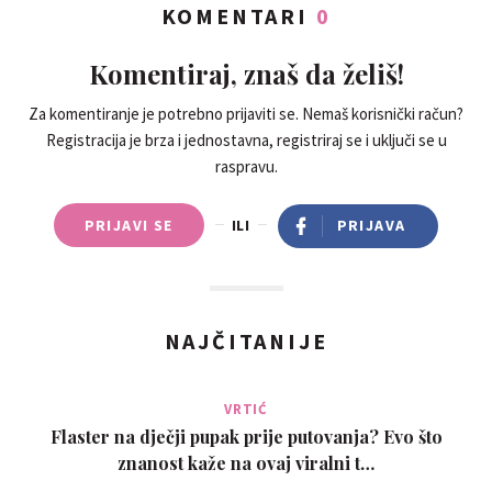
KOMENTARI
0
Komentiraj, znaš da želiš!
Za komentiranje je potrebno prijaviti se. Nemaš korisnički račun?
Registracija je brza i jednostavna, registriraj se i uključi se u
raspravu.
PRIJAVI SE
ILI
PRIJAVA
NAJČITANIJE
VRTIĆ
Flaster na dječji pupak prije putovanja? Evo što
znanost kaže na ovaj viralni t…