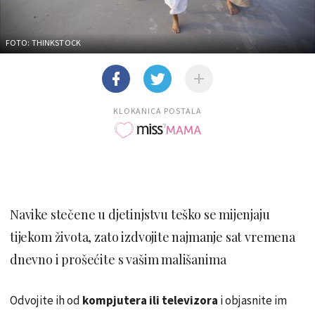
FOTO: THINKSTOCK
KLOKANICA POSTALA
Navike stečene u djetinjstvu teško se mijenjaju
tijekom života, zato izdvojite najmanje sat vremena
dnevno i prošećite s vašim mališanima
Odvojite ih od
kompjutera ili televizora
i objasnite im