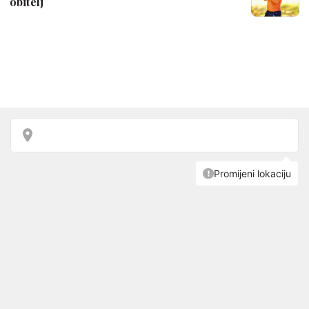
obitelj