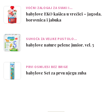
VOĆNI ZALOGAJ ZA SVAKI I…
babylove EKO kašica u vrećici – jagoda,
borovnica i jabuka
SUHOĆA ZA VELIKE PUSTOLO…
babylove nature pelene junior, vel. 5
PRVI OSMIJESI BEZ BRIGE
babylove Set za prvu njegu zuba