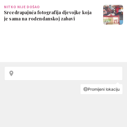
NITKO NIJE DOŠAO
Srcedrapajuća fotografija djevojke koja
je sama na rođendanskoj zabavi