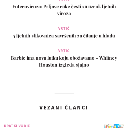
Enteroviroza: Prljave ruke česti su uzrok ljetnih
viroza
VRTIĆ
5 ljetnih slikovnica savršenih za čitanje u hladu
VRTIĆ
Barbie ima novu lutku koju obožavamo - Whitney
Houston izgleda sjajno
VEZANI ČLANCI
KRATKI VODIČ