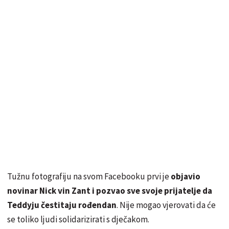
Tužnu fotografiju na svom Facebooku prvi je
objavio
novinar Nick vin Zant i pozvao sve svoje prijatelje da
Teddyju čestitaju rođendan
. Nije mogao vjerovati da će
se toliko ljudi solidarizirati s dječakom.