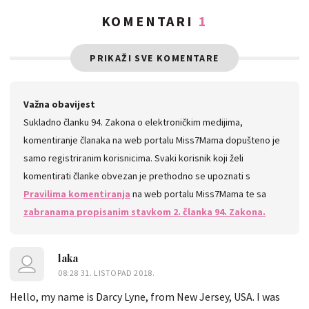
KOMENTARI
1
PRIKAŽI SVE KOMENTARE
Važna obavijest
Sukladno članku 94. Zakona o elektroničkim medijima,
komentiranje članaka na web portalu Miss7Mama dopušteno je
samo registriranim korisnicima. Svaki korisnik koji želi
komentirati članke obvezan je prethodno se upoznati s
Pravilima komentiranja
na web portalu Miss7Mama te sa
zabranama propisanim stavkom 2. članka 94. Zakona.
laka
08:28 31. LISTOPAD 2018.
Hello, my name is Darcy Lyne, from New Jersey, USA. I was