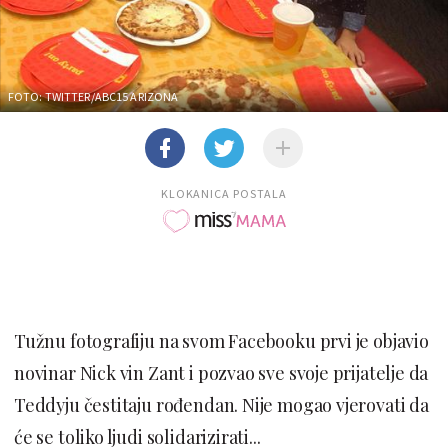
FOTO: TWITTER/ABC15 ARIZONA
KLOKANICA POSTALA
Tužnu fotografiju na svom Facebooku prvi je objavio
novinar Nick vin Zant i pozvao sve svoje prijatelje da
Teddyju čestitaju rođendan. Nije mogao vjerovati da
će se toliko ljudi solidarizirati...