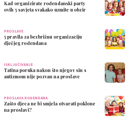
Kad organizirate rođendanski party
ovih 5 savjeta svakako uzmite u obzir
PROSLAVE
5 pravila za bezbrižnu organizaciju
dječjeg rođendana
ISKLJUČIVANJE
Tatina poruka nakon što njegov sin s
autizmom nije pozvan na proslave
PROSLAVA ROĐENDANA
Zašto djeca ne bi smjela otvarati poklone
na proslavi?