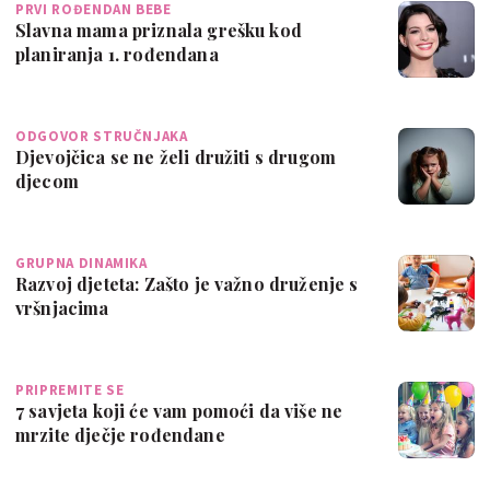
PRVI ROĐENDAN BEBE
Slavna mama priznala grešku kod
planiranja 1. rođendana
ODGOVOR STRUČNJAKA
Djevojčica se ne želi družiti s drugom
djecom
GRUPNA DINAMIKA
Razvoj djeteta: Zašto je važno druženje s
vršnjacima
PRIPREMITE SE
7 savjeta koji će vam pomoći da više ne
mrzite dječje rođendane