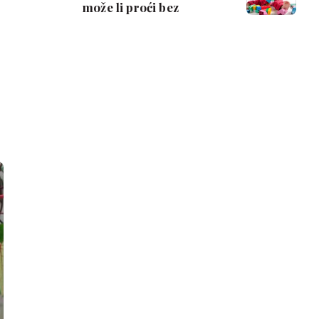
može li proći bez
drame?