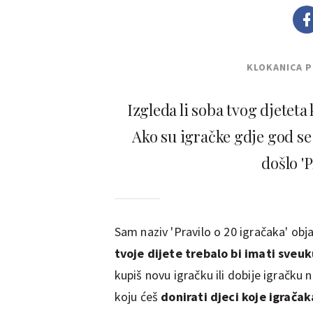
KLOKANICA 
Izgleda li soba tvog djeteta 
Ako su igračke gdje god se
došlo 'P
Sam naziv 'Pravilo o 20 igračaka' obj
tvoje dijete trebalo bi imati sveu
kupiš novu igračku ili dobije igračku n
koju ćeš
donirati djeci koje igračak