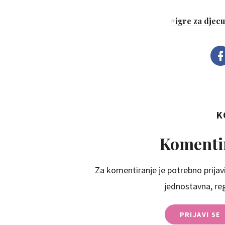
#
igre za djecu
K
Komentir
Za komentiranje je potrebno prijavi
jednostavna, regi
PRIJAVI SE