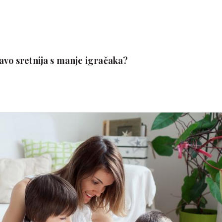
avo sretnija s manje igračaka?