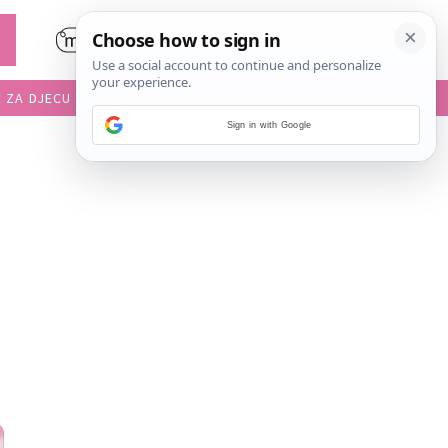
E ZA DJECU
DIJETE U VRTIĆU
Sign in with Google