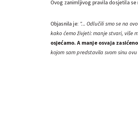
Ovog zanimljivog pravila dosjetila 
Objasnila je:
"... Odlučili smo se na ov
kako ćemo živjeti: manje stvari, više 
osjećamo. A manje osvaja zasićenos
kojom sam predstavila svom sinu ovu id