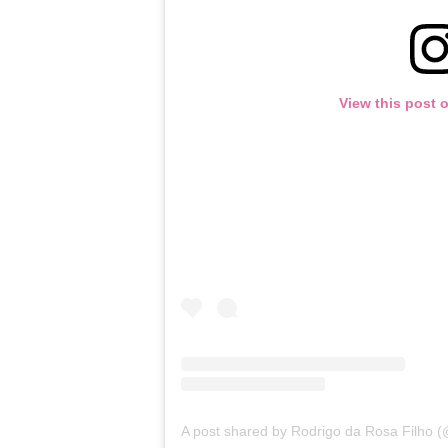
View this post 
A post shared by Rodrigo da Rosa Filho (