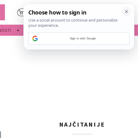
NOSTI
POROĐAJ
Sign in with Google
NAJČITANIJE