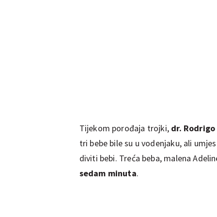
Tijekom porođaja trojki,
dr. Rodrigo
tri bebe bile su u vodenjaku, ali umj
diviti bebi. Treća beba, malena Adeli
sedam minuta
.