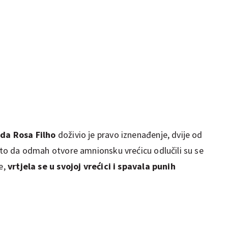
 da Rosa Filho
doživio je pravo iznenađenje, dvije od
esto da odmah otvore amnionsku vrećicu odlučili su se
ne,
vrtjela se u svojoj vrećici i spavala punih