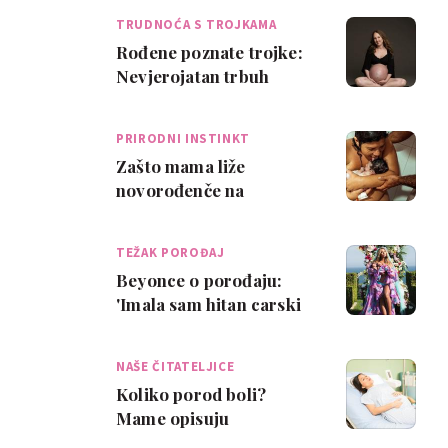
TRUDNOĆA S TROJKAMA
Rođene poznate trojke:
Nevjerojatan trbuh
pokazao koliko je
žensko tijelo čudes…
PRIRODNI INSTINKT
Zašto mama liže
novorođenče na
porođaju?
TEŽAK POROĐAJ
Beyonce o porođaju:
'Imala sam hitan carski
rez i 99 kilograma'
NAŠE ČITATELJICE
Koliko porod boli?
Mame opisuju
porođajnu bol