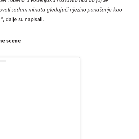
oveli sedam minuta gledajući njezino ponašanje kao
a"
, dalje su napisali.
tne scene