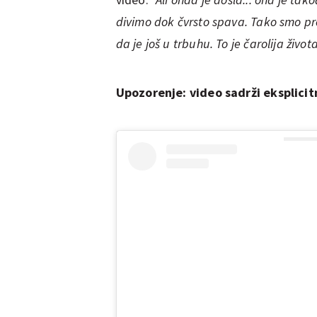
divimo dok čvrsto spava. Tako smo pr
da je još u trbuhu. To je čarolija život
Upozorenje: video sadrži eksplici