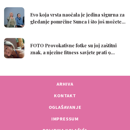
ARHIVA
KONTAKT
OGLAŠAVANJE
IMPRESSUM