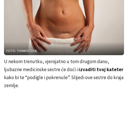
FOTO: THINKSTOCK
U nekom trenutku, vjerojatno u tom drugom danu,
ljubazne medicinske sestre će doći i
izvaditi tvoj kateter
kako bi te “podigle i pokrenule”. Slijedi ove sestre do kraja
zemlje.