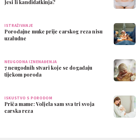
Jesi li kandidatkinja?
ISTRAŽIVANJE
Porođajne muke prije carskog reza nisu
uzaludne
NEUGODNA IZNENAĐENJA
7 neugodnih stvari koje se događaju
tijekom poroda
ISKUSTVO S PORODOM
Priča mame: Voljela sam sva tri svoja
carska reza