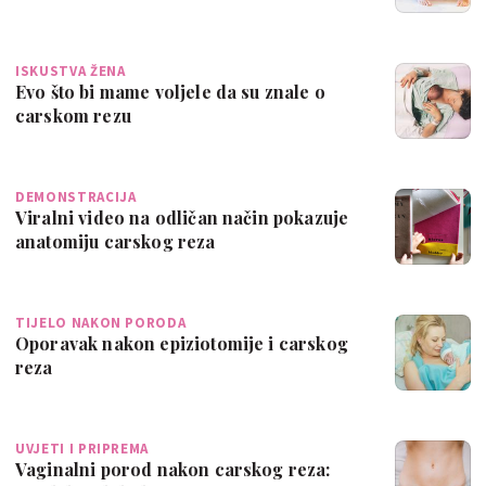
ISKUSTVA ŽENA
Evo što bi mame voljele da su znale o
carskom rezu
DEMONSTRACIJA
Viralni video na odličan način pokazuje
anatomiju carskog reza
TIJELO NAKON PORODA
Oporavak nakon epiziotomije i carskog
reza
UVJETI I PRIPREMA
Vaginalni porod nakon carskog reza: