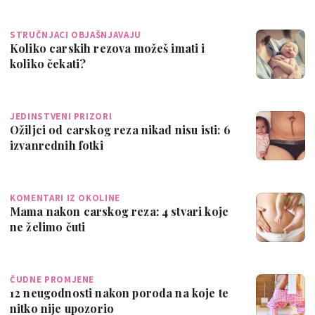
STRUČNJACI OBJAŠNJAVAJU
Koliko carskih rezova možeš imati i
koliko čekati?
JEDINSTVENI PRIZORI
Ožiljci od carskog reza nikad nisu isti: 6
izvanrednih fotki
KOMENTARI IZ OKOLINE
Mama nakon carskog reza: 4 stvari koje
ne želimo čuti
ČUDNE PROMJENE
12 neugodnosti nakon poroda na koje te
nitko nije upozorio