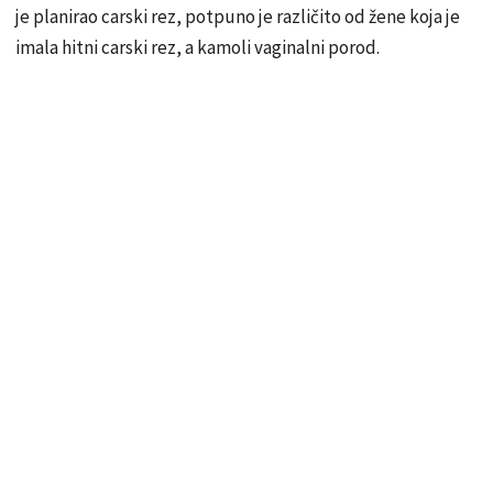
je planirao carski rez, potpuno je različito od žene koja je
imala hitni carski rez, a kamoli vaginalni porod.