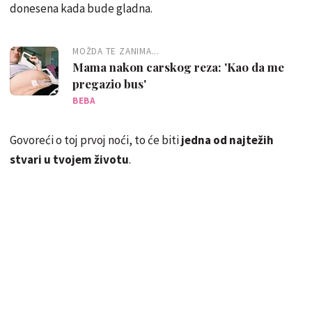
donesena kada bude gladna.
MOŽDA TE ZANIMA...
Mama nakon carskog reza: 'Kao da me
pregazio bus'
BEBA
Govoreći o toj prvoj noći, to će biti
jedna od najtežih
stvari u tvojem životu
.