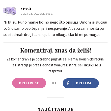
vividi
00:23 16. OŽUJAK 2019.
Ni blizu. Puno manje bolno nego što opisuju. Umom je slučaju
točno samo ovo šepanje i nespavanje. A bebu sam nosila po
sobi odmah drugi dan, nije bilo nikoga tko bi mi pomogao.
Komentiraj, znaš da želiš!
Za komentiranje je potrebno prijaviti se. Nemaš korisnički račun?
Registracija je brza i jednostavna, registriraj se i uključi se u
raspravu.
PRIJAVI SE
ILI
PRIJAVA
NAJČITANIJE