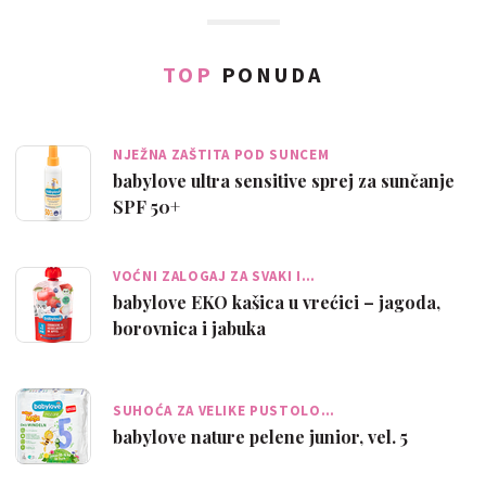
TOP
PONUDA
NJEŽNA ZAŠTITA POD SUNCEM
babylove ultra sensitive sprej za sunčanje
SPF 50+
VOĆNI ZALOGAJ ZA SVAKI I…
babylove EKO kašica u vrećici – jagoda,
borovnica i jabuka
SUHOĆA ZA VELIKE PUSTOLO…
babylove nature pelene junior, vel. 5