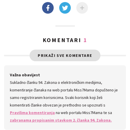
KOMENTARI
1
PRIKAŽI SVE KOMENTARE
Važna obavijest
Sukladno članku 94. Zakona o elektroničkim medijima,
komentiranje članaka na web portalu Miss7Mama dopušteno je
samo registriranim korisnicima. Svaki korisnik koji želi
komentirati članke obvezan je prethodno se upoznati s
Pravilima komentiranja
na web portalu Miss7Mama te sa
zabranama propisanim stavkom 2. članka 94. Zakona.