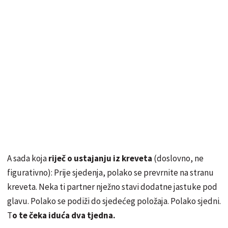
A sada koja
riječ o ustajanju iz kreveta
(doslovno, ne
figurativno): Prije sjedenja, polako se prevrnite na stranu
kreveta. Neka ti partner nježno stavi dodatne jastuke pod
glavu. Polako se podiži do sjedećeg položaja. Polako sjedni.
T
o te čeka iduća dva tjedna.