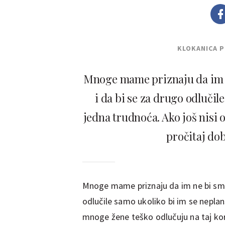
KLOKANICA 
Mnoge mame priznaju da im n
i da bi se za drugo odlučile
jedna trudnoća. Ako još nisi o
pročitaj do
Mnoge mame priznaju da im ne bi smet
odlučile samo ukoliko bi im se neplan
mnoge žene teško odlučuju na taj kor