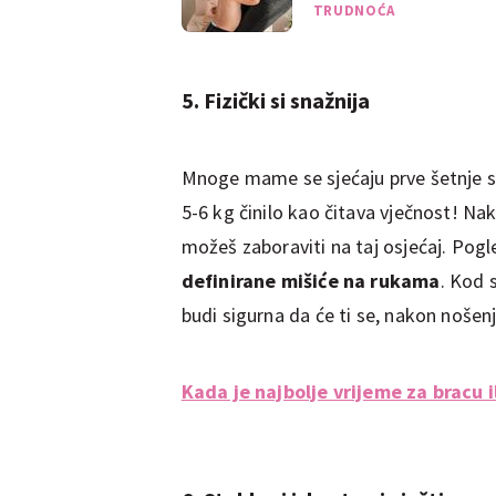
TRUDNOĆA
5. Fizički si snažnija
Mnoge mame se sjećaju prve šetnje 
5-6 kg činilo kao čitava vječnost! Na
možeš zaboraviti na taj osjećaj. Pogle
definirane mišiće na rukama
. Kod s
budi sigurna da će ti se, nakon nošenj
Kada je najbolje vrijeme za bracu i