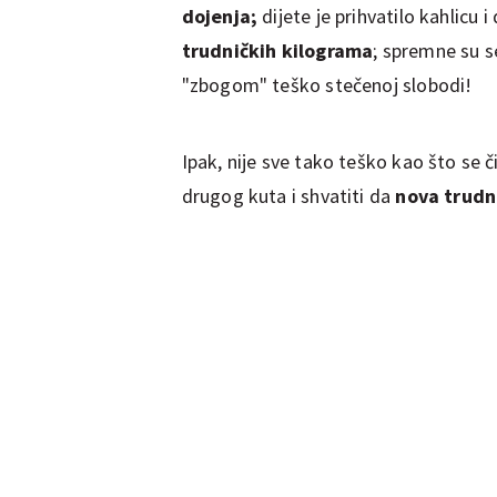
dojenja;
dijete je prihvatilo kahlicu i
trudničkih kilograma
; spremne su s
"zbogom" teško stečenoj slobodi!
Ipak, nije sve tako teško kao što se č
drugog kuta i shvatiti da
nova trudn