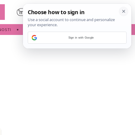
NOSTI
POROĐAJ
Sign in with Google