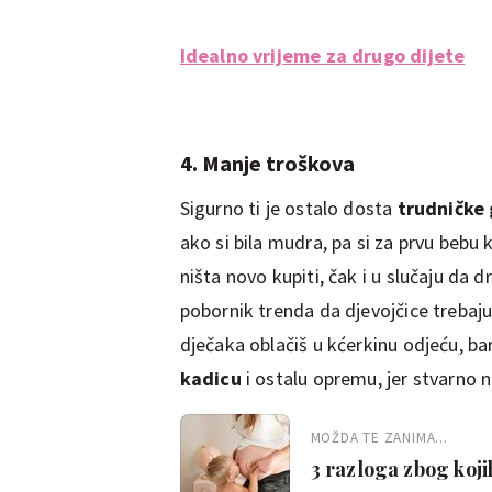
Idealno vrijeme za drugo dijete
4. Manje troškova
Sigurno ti je ostalo dosta
trudničke
ako si bila mudra, pa si za prvu bebu
ništa novo kupiti, čak i u slučaju da 
pobornik trenda da djevojčice trebaju 
dječaka oblačiš u kćerkinu odjeću, ba
kadicu
i ostalu opremu, jer stvarno n
MOŽDA TE ZANIMA...
3 razloga zbog koji