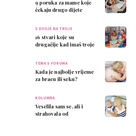
9 poruka za mame koje
čekaju drugo dijete
S DVOJE NA TROJE
16 stvari koje su
drugačije kad imaš troje
djece
TEMA S FORUMA
Kada je najbolje vrijeme
za bracu ili seku?
KOLUMNA
Veselila sam se, ali i
strahovala od
upoznavanja velike seke
i malog brace