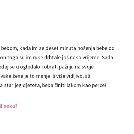
s bebom, kada im se deset minuta nošenja bebe od
kon toga su im ruke drhtale još neko vrijeme. Sada
daj se u ogledalo i obrati pažnju na svoje
vake žene je to manje ili više vidljivo, ali
a starijeg djeteta, beba činiti lakom kao perce!
li seku?