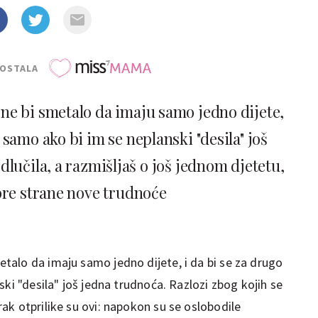
POSTALA
e bi smetalo da imaju samo jedno dijete,
 samo ako bi im se neplanski "desila" još
dlučila, a razmišljaš o još jednom djetetu,
bre strane nove trudnoće
alo da imaju samo jedno dijete, i da bi se za drugo
ski "desila" još jedna trudnoća. Razlozi zbog kojih se
ak otprilike su ovi: napokon su se oslobodile