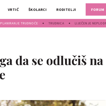
VRTIĆ
ŠKOLARCI
RODITELJI
FORUM
PLANIRANJE TRUDNOĆE
TRUDNICA
LIJEČENJE NEPLOD
ga da se odlučiš na
te