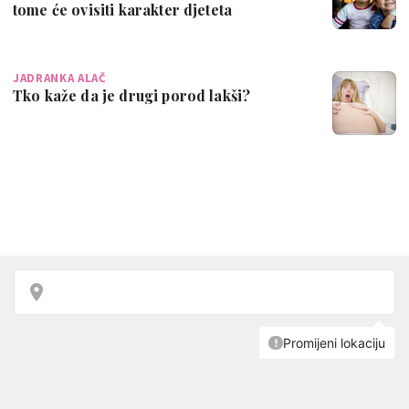
tome će ovisiti karakter djeteta
JADRANKA ALAČ
Tko kaže da je drugi porod lakši?