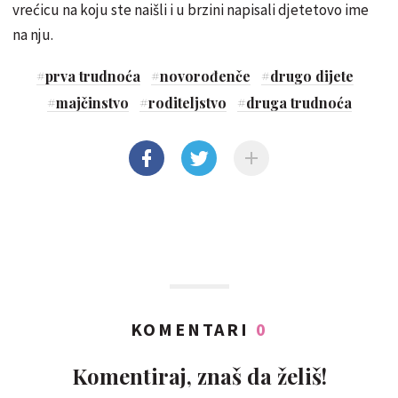
vrećicu na koju ste naišli i u brzini napisali djetetovo ime
na nju.
#
prva trudnoća
#
novorođenče
#
drugo dijete
#
majčinstvo
#
roditeljstvo
#
druga trudnoća
KOMENTARI
0
Komentiraj, znaš da želiš!