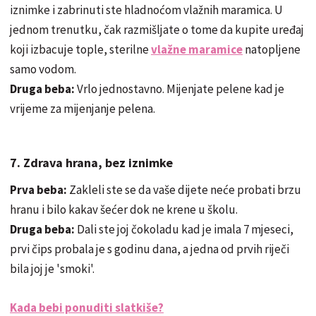
iznimke i zabrinuti ste hladnoćom vlažnih maramica. U
jednom trenutku, čak razmišljate o tome da kupite uređaj
koji izbacuje tople, sterilne
vlažne maramice
natopljene
samo vodom.
Druga beba:
Vrlo jednostavno. Mijenjate pelene kad je
vrijeme za mijenjanje pelena.
7. Zdrava hrana, bez iznimke
Prva beba:
Zakleli ste se da vaše dijete neće probati brzu
hranu i bilo kakav šećer dok ne krene u školu.
Druga beba:
Dali ste joj čokoladu kad je imala 7 mjeseci,
prvi čips probala je s godinu dana, a jedna od prvih riječi
bila joj je 'smoki'.
Kada bebi ponuditi slatkiše?