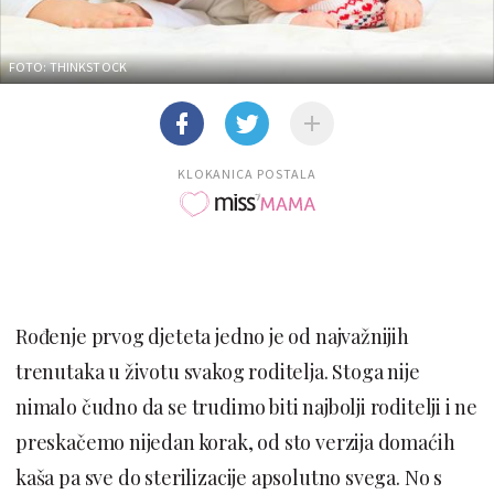
FOTO: THINKSTOCK
KLOKANICA POSTALA
Rođenje prvog djeteta jedno je od najvažnijih
trenutaka u životu svakog roditelja. Stoga nije
nimalo čudno da se trudimo biti najbolji roditelji i ne
preskačemo nijedan korak, od sto verzija domaćih
kaša pa sve do sterilizacije apsolutno svega. No s