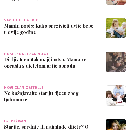
SAVJET BLOGERICE
Mamin popis: Kako preživjeti dvije bebe
u dvije godine
POSLJEDNJI ZAGRLJAJ
Dirljiv trenutak majčinstva: Mama se
oprašta s djetetom prije poroda
NOVI ČLAN OBITELJI
Ne kažnjavajte stariju djecu zbog
ljubomore
ISTRAŽIVANJE
Starije, srednje ili najmlađe dijete? O