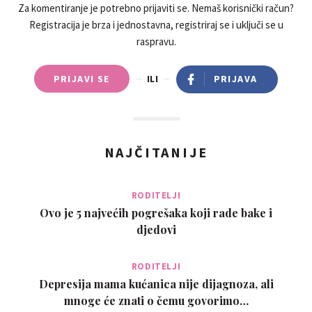
Za komentiranje je potrebno prijaviti se. Nemaš korisnički račun?
Registracija je brza i jednostavna, registriraj se i uključi se u
raspravu.
PRIJAVI SE
ILI
PRIJAVA
NAJČITANIJE
RODITELJI
Ovo je 5 najvećih pogrešaka koji rade bake i
djedovi
RODITELJI
Depresija mama kućanica nije dijagnoza, ali
mnoge će znati o čemu govorimo…