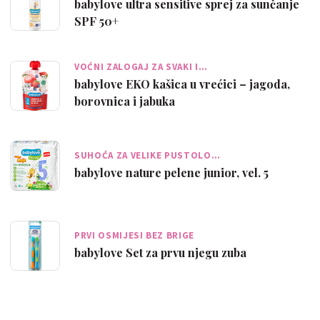
babylove ultra sensitive sprej za sunčanje
SPF 50+
VOĆNI ZALOGAJ ZA SVAKI I…
babylove EKO kašica u vrećici – jagoda,
borovnica i jabuka
SUHOĆA ZA VELIKE PUSTOLO…
babylove nature pelene junior, vel. 5
PRVI OSMIJESI BEZ BRIGE
babylove Set za prvu njegu zuba