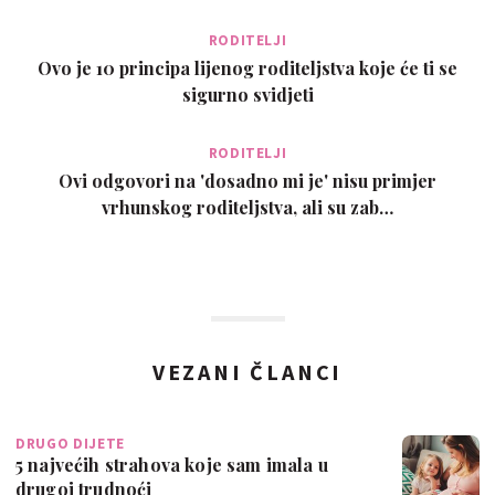
RODITELJI
Ovo je 10 principa lijenog roditeljstva koje će ti se
sigurno svidjeti
RODITELJI
Ovi odgovori na 'dosadno mi je' nisu primjer
vrhunskog roditeljstva, ali su zab…
VEZANI ČLANCI
DRUGO DIJETE
5 najvećih strahova koje sam imala u
drugoj trudnoći