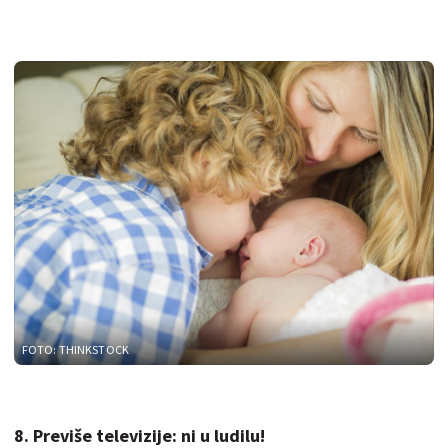
FOTO: THINKSTOCK
8. Previše televizije: ni u ludilu!