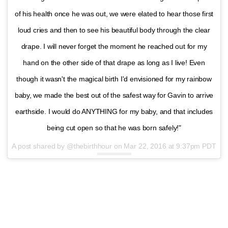
of his health once he was out, we were elated to hear those first
loud cries and then to see his beautiful body through the clear
drape. I will never forget the moment he reached out for my
hand on the other side of that drape as long as I live! Even
though it wasn't the magical birth I'd envisioned for my rainbow
baby, we made the best out of the safest way for Gavin to arrive
earthside. I would do ANYTHING for my baby, and that includes
being cut open so that he was born safely!"
A post shared by @thebirthhour on
Mar 22, 2016 at 9:37pm PDT