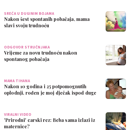
SREĆA U DUGINIM BOJAMA
Nakon šest spontanih pobačaja, mama
slavi svoju trudnoću
ODGOVOR STRUČNJAKA
Vrijeme za novu trudnoću nakon
spontanog pobačaja
MAMA TIHANA
Nakon 10 godina i 25 potpomognutih
oplodnji, rođen je moj dječak ispod duge
VIRALNI VIDEO
'Prirodni' carski rez: Beba sama izlazi iz
maternice?