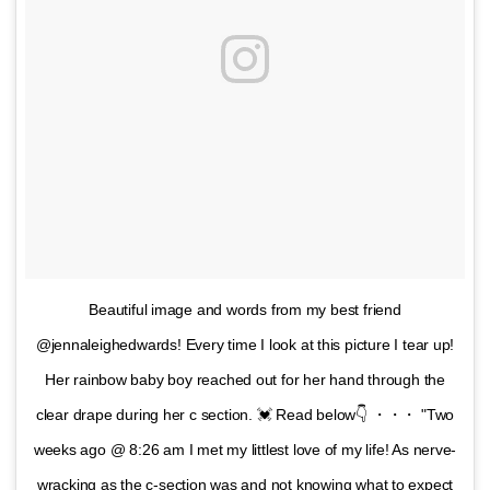
Beautiful image and words from my best friend
@jennaleighedwards! Every time I look at this picture I tear up!
Her rainbow baby boy reached out for her hand through the
clear drape during her c section. 💓 Read below👇 ・・・ "Two
weeks ago @ 8:26 am I met my littlest love of my life! As nerve-
wracking as the c-section was and not knowing what to expect