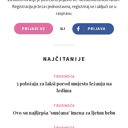
Registracija je brza i jednostavna, registriraj se i uključi se u
raspravu.
PRIJAVI SE
ILI
PRIJAVA
NAJČITANIJE
TRUDNOĆA
5 položaja za lakši porod umjesto ležanja na
leđima
TRUDNOĆA
Ovo su najljepša 'sunčana' imena za ljetnu bebu
TRUDNOĆA