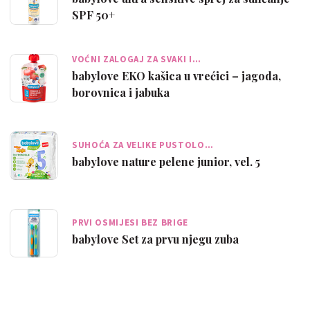
SPF 50+
VOĆNI ZALOGAJ ZA SVAKI I…
babylove EKO kašica u vrećici – jagoda,
borovnica i jabuka
SUHOĆA ZA VELIKE PUSTOLO…
babylove nature pelene junior, vel. 5
PRVI OSMIJESI BEZ BRIGE
babylove Set za prvu njegu zuba