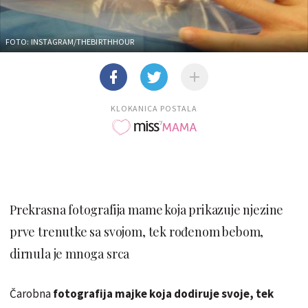
FOTO: INSTAGRAM/THEBIRTHHOUR
KLOKANICA POSTALA
Prekrasna fotografija mame koja prikazuje njezine
prve trenutke sa svojom, tek rođenom bebom,
dirnula je mnoga srca
Čarobna
fotografija majke koja dodiruje svoje, tek