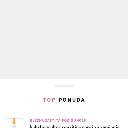
TOP
PONUDA
NJEŽNA ZAŠTITA POD SUNCEM
babylove ultra sensitive sprej za sunčanje