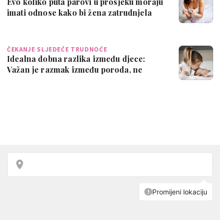
Evo koliko puta parovi u prosjeku moraju
imati odnose kako bi žena zatrudnjela
ČEKANJE SLJEDEĆE TRUDNOĆE
Idealna dobna razlika između djece:
Važan je razmak između poroda, ne
začeća