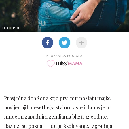
FOTO: PEXELS
KLOKANICA POSTALA
Prosječna dob žena koje prvi put postaju majke
posljednjih desetljeća stalno raste i danas je u
mnogim zapadnim zemljama blizu 32 godine.
Razlozi su poznati – dulje školovanje, izgradnja