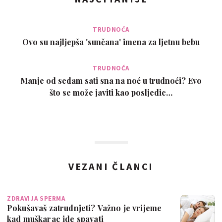
TRUDNOĆA
Ovo su najljepša 'sunčana' imena za ljetnu bebu
TRUDNOĆA
Manje od sedam sati sna na noć u trudnoći? Evo
što se može javiti kao posljedic…
VEZANI ČLANCI
ZDRAVIJA SPERMA
Pokušavaš zatrudnjeti? Važno je vrijeme
kad muškarac ide spavati