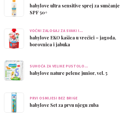
babylove ultra sensitive sprej za sunčanje
SPF 50+
VOĆNI ZALOGAJ ZA SVAKI I…
babylove EKO kašica u vrećici – jagoda,
borovnica i jabuka
SUHOĆA ZA VELIKE PUSTOLO…
babylove nature pelene junior, vel. 5
PRVI OSMIJESI BEZ BRIGE
babylove Set za prvu njegu zuba