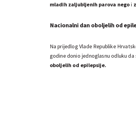
mladih zaljubljenih parova nego
i
z
Nacionalni dan oboljelih od epil
Na prijedlog Vlade Republike Hrvatsk
godine donio jednoglasnu odluku da
oboljelih od epilepsije.