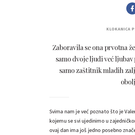
KLOKANICA 
Zaboravila se ona prvotna želj
samo dvoje ljudi već ljubav 
samo zaštitnik mladih zal
obolj
Svima nam je već poznato što je Valen
kojemu se svi ujedinimo u zajedničkom 
ovaj dan ima još jedno posebno znač