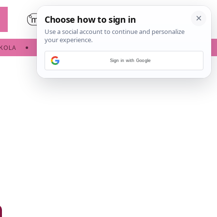
KOLA
SLOBODNE AKTIVNOSTI
Sign in with Google