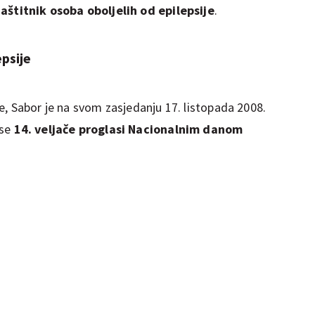
aštitnik osoba oboljelih od epilepsije
.
epsije
e, Sabor je na svom zasjedanju 17. listopada 2008.
 se
14. veljače proglasi Nacionalnim danom