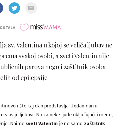
POSTALA
a sv. Valentina u kojoj se veliča ljubav ne
prema svakoj osobi, a sveti Valentin nije
jubljenih parova nego i zaštitnik osoba
elih od epilepsije
tinovo i što taj dan predstavlja. Jedan dan u
slavlju ljubavi. No za neke ljude uključujući i mene,
enje. Naime
sveti Valentin
je ne samo
zaštitnik