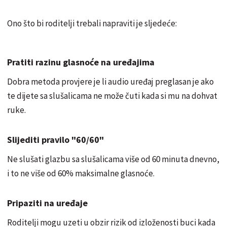
Ono što bi roditelji trebali napraviti je sljedeće:
Pratiti razinu glasnoće na uređajima
Dobra metoda provjere je li audio uređaj preglasan je ako
te dijete sa slušalicama ne može čuti kada si mu na dohvat
ruke.
Slijediti pravilo "60/60"
Ne slušati glazbu sa slušalicama više od 60 minuta dnevno,
i to ne više od 60% maksimalne glasnoće.
Pripaziti na uređaje
Roditelji mogu uzeti u obzir rizik od izloženosti buci kada