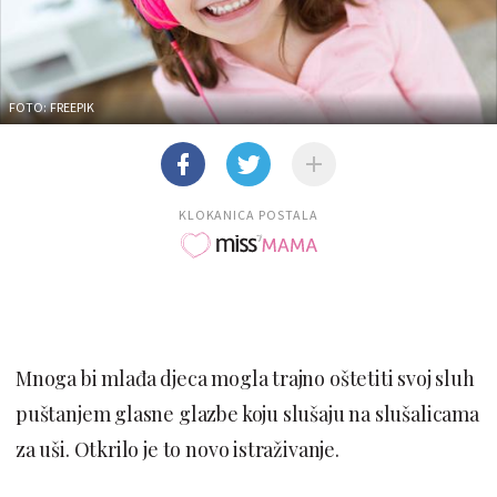
FOTO: FREEPIK
KLOKANICA POSTALA
Mnoga bi mlađa djeca mogla trajno oštetiti svoj sluh
puštanjem glasne glazbe koju slušaju na slušalicama
za uši. Otkrilo je to novo istraživanje.