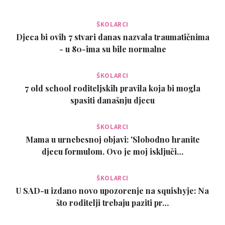
ŠKOLARCI
Djeca bi ovih 7 stvari danas nazvala traumatičnima
- u 80-ima su bile normalne
ŠKOLARCI
7 old school roditeljskih pravila koja bi mogla
spasiti današnju djecu
ŠKOLARCI
Mama u urnebesnoj objavi: 'Slobodno hranite
djecu formulom. Ovo je moj isključi…
ŠKOLARCI
U SAD-u izdano novo upozorenje na squishyje: Na
što roditelji trebaju paziti pr…