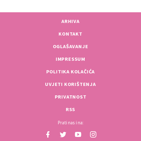
ARHIVA
KONTAKT
OGLAŠAVANJE
IMPRESSUM
POLITIKA KOLAČIĆA
UVJETI KORIŠTENJA
PRIVATNOST
RSS
Prati nas i na: