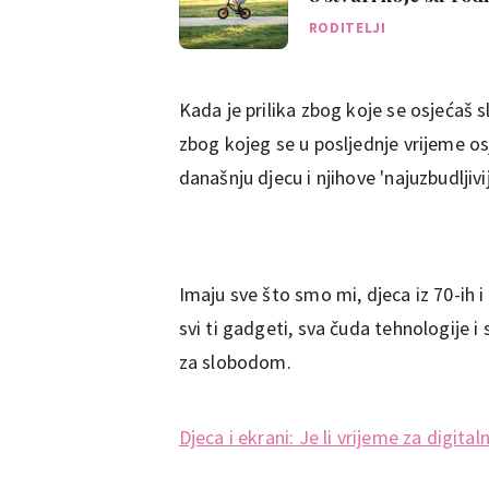
RODITELJI
Kada je prilika zbog koje se osjećaš
zbog kojeg se u posljednje vrijeme 
današnju djecu i njihove 'najuzbudljivi
Imaju sve što smo mi, djeca iz 70-ih 
svi ti gadgeti, sva čuda tehnologije i 
za slobodom.
Djeca i ekrani: Je li vrijeme za digital