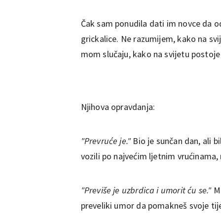
Čak sam ponudila dati im novce da od
grickalice. Ne razumijem, kako na svij
mom slučaju, kako na svijetu postoje
Njihova opravdanja:
"Prevruće je."
Bio je sunčan dan, ali b
vozili po najvećim ljetnim vrućinama, 
"Previše je uzbrdica i umorit ću se."
Mo
preveliki umor da pomakneš svoje tij