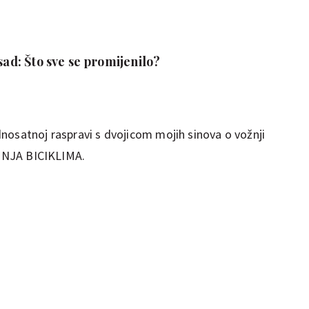
 sad: Što sve se promijenilo?
nosatnoj raspravi s dvojicom mojih sinova o vožnji
VOŽNJA BICIKLIMA.