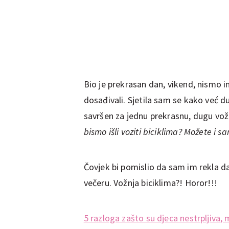
Bio je prekrasan dan, vikend, nismo im
dosađivali. Sjetila sam se kako već dug
savršen za jednu prekrasnu, dugu vož
bismo išli voziti biciklima? Možete i sa
Čovjek bi pomislio da sam im rekla d
večeru. Vožnja biciklima?! Horor!!!
5 razloga zašto su djeca nestrpljiva,