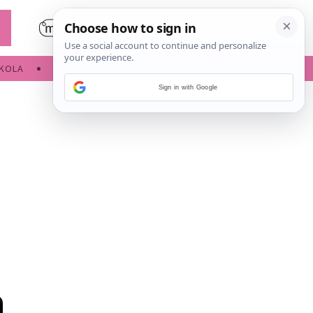
KOLA
SLOBODNE AKTIVNOSTI
Sign in with Google