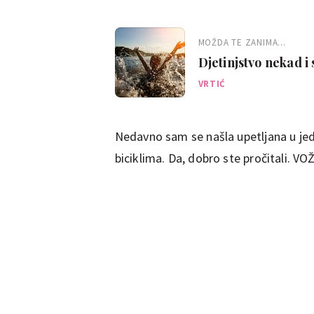
MOŽDA TE ZANIMA...
Djetinjstvo nekad i
VRTIĆ
Nedavno sam se našla upetljana u jed
biciklima. Da, dobro ste pročitali. 