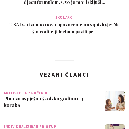
djecu formulom. Ovo je moj isključi…
ŠKOLARCI
U SAD-u izdano novo upozorenje na squishyje: Na
što roditelji trebaju paziti pr…
VEZANI ČLANCI
MOTIVACIJA ZA UČENJE
Plan za uspješnu školsku godinu u 3
koraka
INDIVIDUALIZIRAN PRISTUP