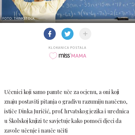
FOTO: THINKSTOCK
KLOKANICA POSTALA
Učenici koji samo pamte uče za ocjenu, a oni koji
znaju postaviti pitanja o gradivu razumiju naučeno,
ističe Dinka Juričić, prof. hrvatskog jezika i urednica
u Školskoj knjizi te savjetuje kako pomoći djeci da
zavole učenje i nauče učiti