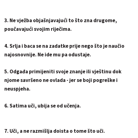
3. Ne vježba objašnjavajući to što zna drugome,
poučavajući svojim riječima.
4. Srlja i baca se na zadatke prije nego što je naučio
najosnovnije. Ne ide mu pa odustaje.
5. Odgađa primijeniti svoje znanje ili vještinu dok
njome savršeno ne ovlada - jer se boji pogreške i
neuspjeha.
6. Satima uči, ubija se od učenja.
7. Uči, a ne razmišlja doista o tome što uči.