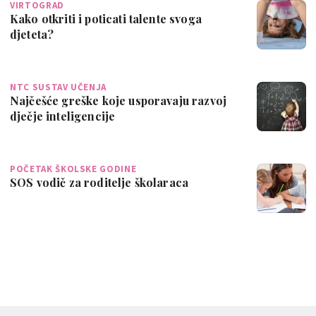
VIRTOGRAD
Kako otkriti i poticati talente svoga
djeteta?
NTC SUSTAV UČENJA
Najčešće greške koje usporavaju razvoj
dječje inteligencije
POČETAK ŠKOLSKE GODINE
SOS vodič za roditelje školaraca