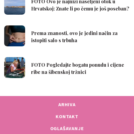
ARHIVA
KONTAKT
OGLAŠAVANJE