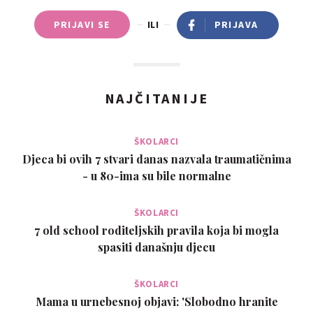
PRIJAVI SE
ILI
PRIJAVA
NAJČITANIJE
ŠKOLARCI
Djeca bi ovih 7 stvari danas nazvala traumatičnima
- u 80-ima su bile normalne
ŠKOLARCI
7 old school roditeljskih pravila koja bi mogla
spasiti današnju djecu
ŠKOLARCI
Mama u urnebesnoj objavi: 'Slobodno hranite