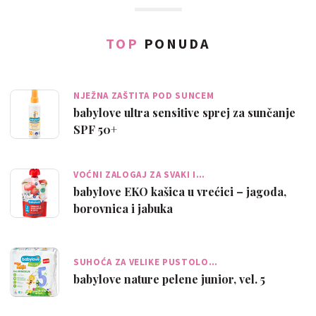
TOP
PONUDA
NJEŽNA ZAŠTITA POD SUNCEM
babylove ultra sensitive sprej za sunčanje
SPF 50+
VOĆNI ZALOGAJ ZA SVAKI I…
babylove EKO kašica u vrećici – jagoda,
borovnica i jabuka
SUHOĆA ZA VELIKE PUSTOLO…
babylove nature pelene junior, vel. 5