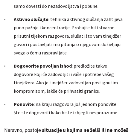
samo dovesti do nezadovoljstva i pobune.
Aktivno slušajte
: tehnika aktivnog slušanja zahtijeva
puno pažnje i koncentracije. Probajte biti stvarno
prisutni tijekom razgovora, slušati što vam tinejdžer
govori i postavljati mu pitanja o njegovom doživljaju
svega o čemu raspravljate.
Dogovorite povoljan ishod
: predložite takve
dogovore koji će zadovoljiti i vaše i potrebe vašeg
tinejdžera. Ako je tinejdžer zadovoljan postignutim
kompromisom, lakše će prihvatiti granicu.
Ponovite
: na kraju razgovora još jednom ponovite
što ste dogovorili kako biste izbjegli nesporazume.
Naravno, postoje
situacije u kojima ne želiš ili ne možeš