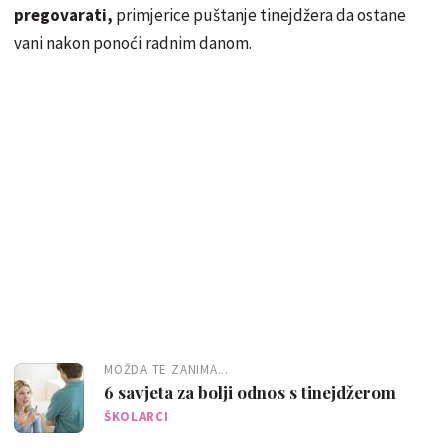
pregovarati,
primjerice puštanje tinejdžera da ostane
vani nakon ponoći radnim danom.
MOŽDA TE ZANIMA...
6 savjeta za bolji odnos s tinejdžerom
ŠKOLARCI