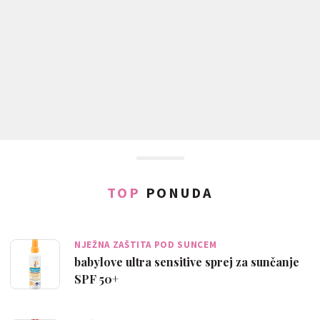
TOP
PONUDA
NJEŽNA ZAŠTITA POD SUNCEM
babylove ultra sensitive sprej za sunčanje
SPF 50+