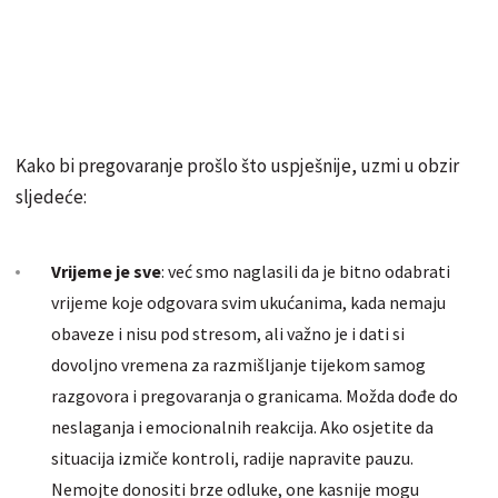
Kako bi pregovaranje prošlo što uspješnije, uzmi u obzir
sljedeće:
Vrijeme je sve
: već smo naglasili da je bitno odabrati
vrijeme koje odgovara svim ukućanima, kada nemaju
obaveze i nisu pod stresom, ali važno je i dati si
dovoljno vremena za razmišljanje tijekom samog
razgovora i pregovaranja o granicama. Možda dođe do
neslaganja i emocionalnih reakcija. Ako osjetite da
situacija izmiče kontroli, radije napravite pauzu.
Nemojte donositi brze odluke, one kasnije mogu