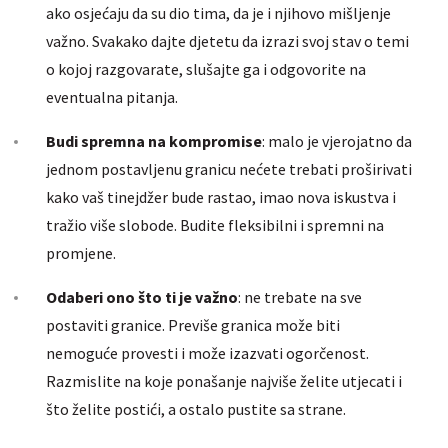
ako osjećaju da su dio tima, da je i njihovo mišljenje
važno. Svakako dajte djetetu da izrazi svoj stav o temi
o kojoj razgovarate, slušajte ga i odgovorite na
eventualna pitanja.
Budi spremna na kompromise
: malo je vjerojatno da
jednom postavljenu granicu nećete trebati proširivati
kako vaš tinejdžer bude rastao, imao nova iskustva i
tražio više slobode. Budite fleksibilni i spremni na
promjene.
Odaberi ono što ti je važno
: ne trebate na sve
postaviti granice. Previše granica može biti
nemoguće provesti i može izazvati ogorčenost.
Razmislite na koje ponašanje najviše želite utjecati i
što želite postići, a ostalo pustite sa strane.