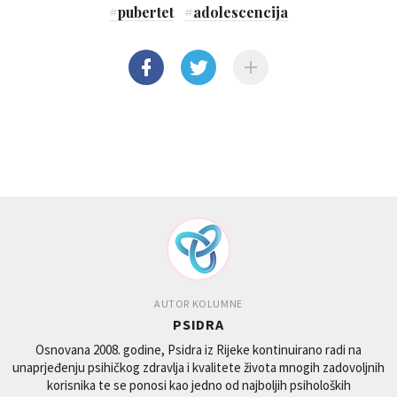
#
pubertet
#
adolescencija
AUTOR KOLUMNE
PSIDRA
Osnovana 2008. godine, Psidra iz Rijeke kontinuirano radi na
unaprjeđenju psihičkog zdravlja i kvalitete života mnogih zadovoljnih
korisnika te se ponosi kao jedno od najboljih psiholoških