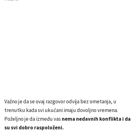
Važno je da se ovaj razgovor odvija bez ometanja, u
trenutku kada svi ukućani imaju dovoljno vremena.
Poželjno je da između vas
nema nedavnih konflikta i da
su svi dobro raspoloženi.