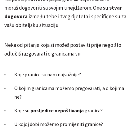
moraš dogovoriti sa svojim tinejdžerom. One su
stvar
dogovora
između tebe i tvog djeteta i specifične su za
vašu obiteljsku situaciju.
Neka od pitanja koja si možeš postaviti prije nego što
odlučiš razgovarati o granicama su:
Koje granice su nam najvažnije?
O kojim granicama možemo pregovarati, a o kojima
ne?
Koje su
posljedice nepoštivanja
granica?
U kojoj dobi možemo promijeniti granice?