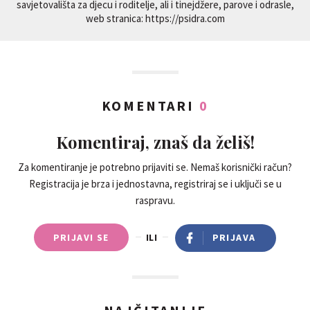
savjetovališta za djecu i roditelje, ali i tinejdžere, parove i odrasle,
web stranica: https://psidra.com
KOMENTARI
0
Komentiraj, znaš da želiš!
Za komentiranje je potrebno prijaviti se. Nemaš korisnički račun?
Registracija je brza i jednostavna, registriraj se i uključi se u
raspravu.
PRIJAVI SE
ILI
PRIJAVA