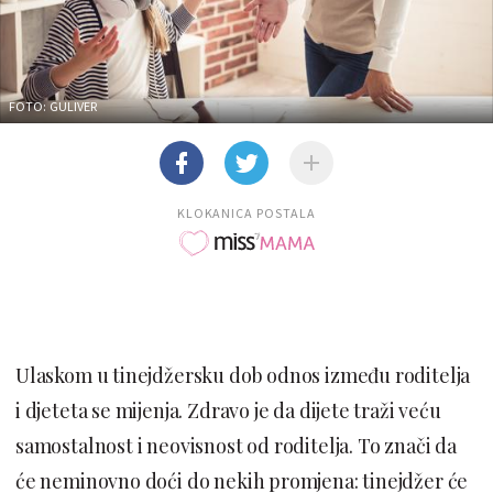
FOTO: GULIVER
KLOKANICA POSTALA
Ulaskom u tinejdžersku dob odnos između roditelja
i djeteta se mijenja. Zdravo je da dijete traži veću
samostalnost i neovisnost od roditelja. To znači da
će neminovno doći do nekih promjena: tinejdžer će