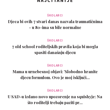
NAJČITANIJE
ŠKOLARCI
Djeca bi ovih 7 stvari danas nazvala traumatičnima
- u 80-ima su bile normalne
ŠKOLARCI
7 old school roditeljskih pravila koja bi mogla
spasiti današnju djecu
ŠKOLARCI
Mama u urnebesnoj objavi: 'Slobodno hranite
djecu formulom. Ovo je moj isključi…
ŠKOLARCI
U SAD-u izdano novo upozorenje na squishyje: Na
što roditelji trebaju paziti pr…