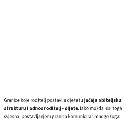
Granice koje roditelj postavlja djetetu
jačaju obiteljsku
strukturu i odnos roditelj - dijete
. Iako možda nisi toga
svjesna, postavljanjem granica komuniciraš mnogo toga: