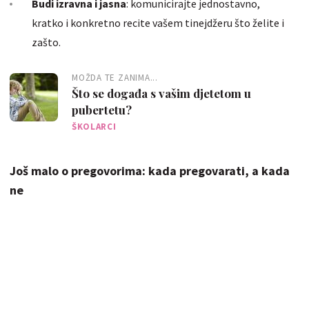
Budi izravna i jasna
: komunicirajte jednostavno,
kratko i konkretno recite vašem tinejdžeru što želite i
zašto.
MOŽDA TE ZANIMA...
Što se događa s vašim djetetom u
pubertetu?
ŠKOLARCI
Još malo o pregovorima: kada pregovarati, a kada
ne