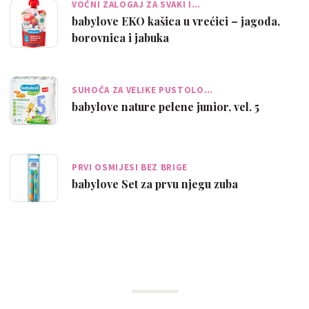
VOĆNI ZALOGAJ ZA SVAKI I…
babylove EKO kašica u vrećici – jagoda,
borovnica i jabuka
SUHOĆA ZA VELIKE PUSTOLO…
babylove nature pelene junior, vel. 5
PRVI OSMIJESI BEZ BRIGE
babylove Set za prvu njegu zuba