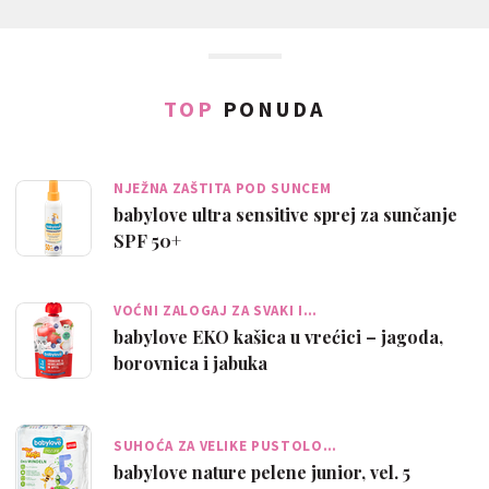
TOP
PONUDA
NJEŽNA ZAŠTITA POD SUNCEM
babylove ultra sensitive sprej za sunčanje
SPF 50+
VOĆNI ZALOGAJ ZA SVAKI I…
babylove EKO kašica u vrećici – jagoda,
borovnica i jabuka
SUHOĆA ZA VELIKE PUSTOLO…
babylove nature pelene junior, vel. 5