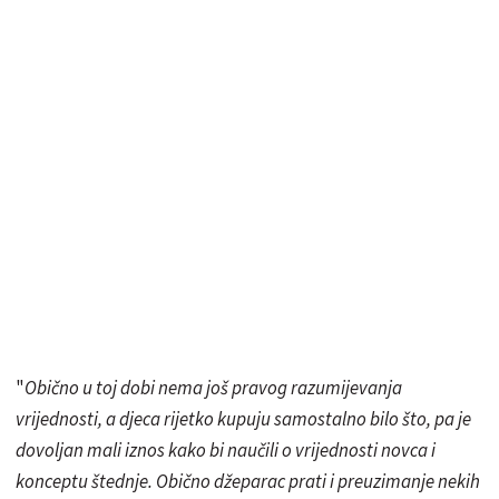
"
Obično u toj dobi nema još pravog razumijevanja
vrijednosti, a djeca rijetko kupuju samostalno bilo što, pa je
dovoljan mali iznos kako bi naučili o vrijednosti novca i
konceptu štednje. Obično džeparac prati i preuzimanje nekih