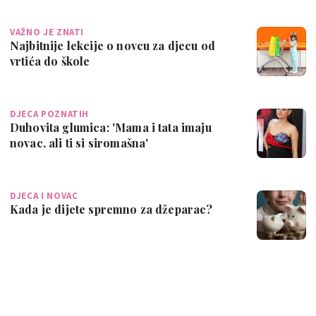
VAŽNO JE ZNATI
Najbitnije lekcije o novcu za djecu od
vrtića do škole
DJECA POZNATIH
Duhovita glumica: 'Mama i tata imaju
novac, ali ti si siromašna'
DJECA I NOVAC
Kada je dijete spremno za džeparac?