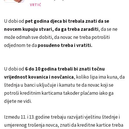
VRTIĆ
U dobi od
pet godina djeca bi trebala znati da se
novcem kupuju stvari, da ga treba zaraditi
, da se ne
može odmah sve dobiti, da novac ne treba potrošiti
odjednom te da
posuđeno treba i vratiti.
U dobi od
6 do 10 godina trebali bi znati točnu
vrijednost kovanica i novčanica
, koliko lipa ima kuna, da
štednja u banci uključuje i kamatu te da novac koji se
potroši kreditnim karticama također plaćamo iako ga
dijete ne vidi.
Između 11. i 13. godine trebaju razvijati vještinu štednje i
umjerenog trošenja novca, znati da kreditne kartice treba