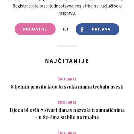
Registracija je brza i jednostavna, registriraj se i uključi se u
raspravu.
PRIJAVI SE
ILI
PRIJAVA
NAJČITANIJE
ŠKOLARCI
8 ljetnih pravila koja bi svaka mama trebala uvesti
ŠKOLARCI
Djeca bi ovih 7 stvari danas nazvala traumatičnima
- u 80-ima su bile normalne
ŠKOLARCI