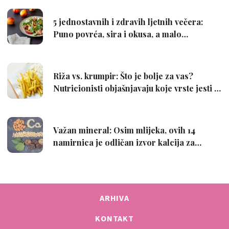
ARHIVA
KONTAKT