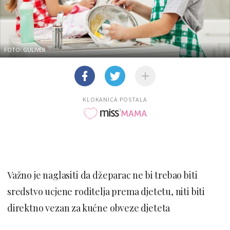
FOTO: GULIVER
KLOKANICA POSTALA
Važno je naglasiti da džeparac ne bi trebao biti
sredstvo ucjene roditelja prema djetetu, niti biti
direktno vezan za kućne obveze djeteta