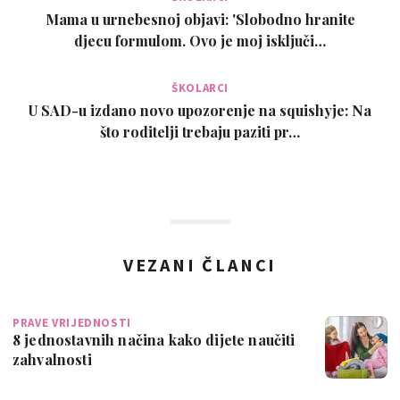
Mama u urnebesnoj objavi: 'Slobodno hranite
djecu formulom. Ovo je moj isključi…
ŠKOLARCI
U SAD-u izdano novo upozorenje na squishyje: Na
što roditelji trebaju paziti pr…
VEZANI ČLANCI
PRAVE VRIJEDNOSTI
8 jednostavnih načina kako dijete naučiti
zahvalnosti