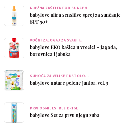
NJEŽNA ZAŠTITA POD SUNCEM
babylove ultra sensitive sprej za sunčanje
SPF 50+
VOĆNI ZALOGAJ ZA SVAKI I…
babylove EKO kašica u vrećici – jagoda,
borovnica i jabuka
SUHOĆA ZA VELIKE PUSTOLO…
babylove nature pelene junior, vel. 5
PRVI OSMIJESI BEZ BRIGE
babylove Set za prvu njegu zuba