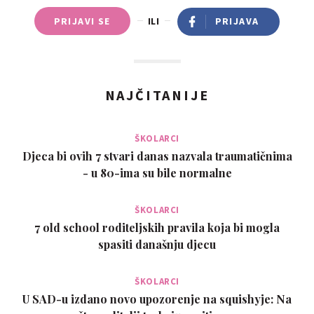
PRIJAVI SE
ILI
PRIJAVA
NAJČITANIJE
ŠKOLARCI
Djeca bi ovih 7 stvari danas nazvala traumatičnima
- u 80-ima su bile normalne
ŠKOLARCI
7 old school roditeljskih pravila koja bi mogla
spasiti današnju djecu
ŠKOLARCI
U SAD-u izdano novo upozorenje na squishyje: Na