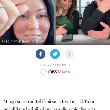
FOTO: TIKTOK SNIMKA ZASLONA
KLOKANICA POSTALA
Mnogi su se roditelji koji su aktivni na TikToku
požalili posljednjih dana na želje svoje djece za