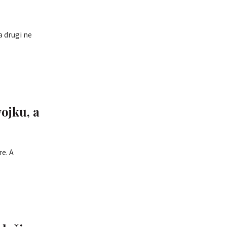
a drugi ne
ojku, a
e. A